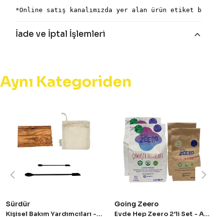
*Online satış kanalımızda yer alan ürün etiket bilgi
İade ve İptal İşlemleri
Aynı Kategoriden
Sürdür
Going Zeero
Kişisel Bakım Yardımcıları - Avantajlı Set
Evde Hep Zeero 2'li Set - Avantajlı Set