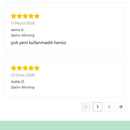
11 Mayıs 2026
sema
K.
Satın Alınmış
çok yeni kullanmadık henüz
23 Ocak 2026
Adile
Ö.
Satın Alınmış
1
2