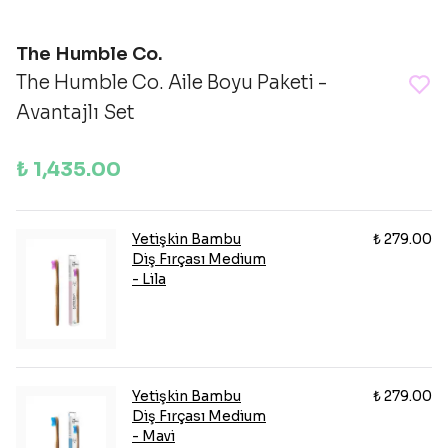
The Humble Co.
The Humble Co. Aile Boyu Paketi -
Avantajlı Set
₺ 1,435.00
Yetişkin Bambu
₺ 279.00
Diş Fırçası Medium
- Lila
Yetişkin Bambu
₺ 279.00
Diş Fırçası Medium
- Mavi