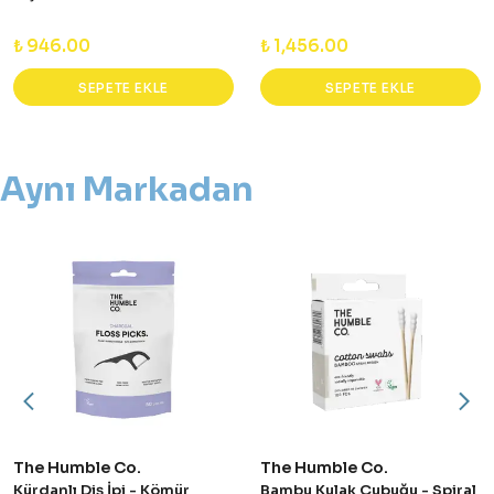
₺ 946.00
₺ 1,456.00
SEPETE EKLE
SEPETE EKLE
Aynı Markadan
The Humble Co.
The Humble Co.
Kürdanlı Diş İpi - Kömür
Bambu Kulak Çubuğu - Spiral