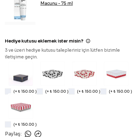
Macunu - 75 ml
Hediye kutusu eklemek ister misin?
3 ve üzeri hediye kutusu talepleriniz için lütfen bizimle
iletişime geçin.
(+ ₺ 150.00 )
(+ ₺ 150.00 )
(+ ₺ 150.00 )
(+ ₺ 150.00 )
(+ ₺ 150.00 )
Paylaş
: