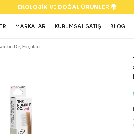
 TL ve ÜZERİ ALIŞVERİŞLERDE KARGO ÜCRETS
ER
MARKALAR
KURUMSAL SATIŞ
BLOG
ambu Diş Fırçaları