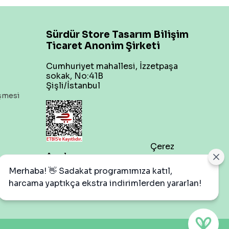
Sürdür Store Tasarım Bilişim
Ticaret Anonim Şirketi
Cumhuriyet mahallesi, İzzetpaşa
sokak, No:41B
Şişli/İstanbul
eşmesi
Çerez
Ayarları
Merhaba! 👋 Sadakat programımıza katıl,
harcama yaptıkça ekstra indirimlerden yararlan!