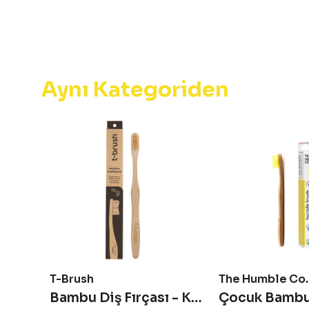
Aynı Kategoriden
T-Brush
The Humble Co.
Çocuk Bambu Diş Fırçası Ultra Soft - Gökkuşağı Renkli
Bambu Diş Fırçası - Kahverengi