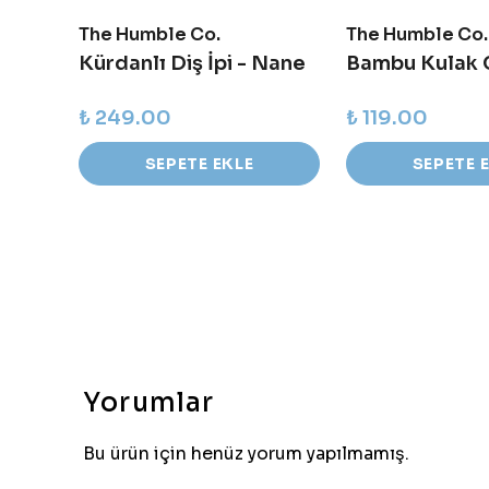
The Humble Co.
The Humble Co.
7K Bitki Bazlı Diş Fırçası - Beyaz
Kürdanlı Diş İpi - Nane
₺ 249.00
₺ 119.00
SEPETE EKLE
SEPETE 
Yorumlar
Bu ürün için henüz yorum yapılmamış.