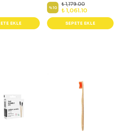
₺ 1,179.00
%
10
%
10
₺ 1,061.10
ETE EKLE
SEPETE EKLE