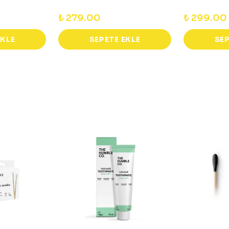
₺ 279.00
₺ 299.00
EKLE
SEPETE EKLE
SEP