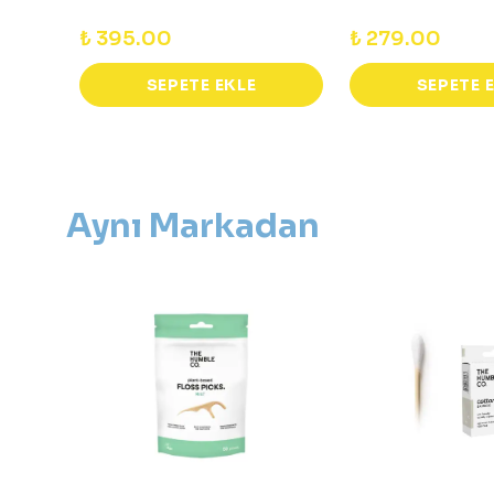
₺ 395.00
₺ 279.00
SEPETE EKLE
SEPETE 
Aynı Markadan