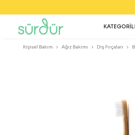
2000
KATEGORİL
Kişisel Bakım
Ağız Bakımı
Diş Fırçaları
B