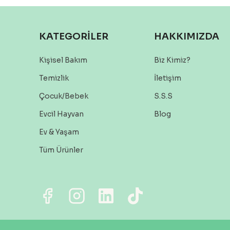
KATEGORİLER
HAKKIMIZDA
Kişisel Bakım
Biz Kimiz?
Temizlik
İletişim
Çocuk/Bebek
S.S.S
Evcil Hayvan
Blog
Ev & Yaşam
Tüm Ürünler