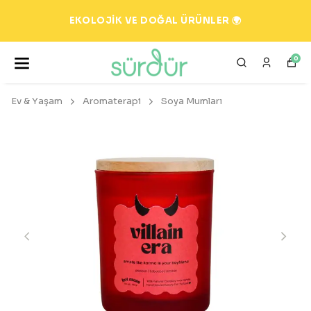
EKOLOJİK VE DOĞAL ÜRÜNLER 🌍
0
Ev & Yaşam
Aromaterapi
Soya Mumları