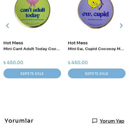
Hot Mess
Hot Mess
Mini Cant Adult Today Cocosoy Mum
Mini Ew, Cupid Cocosoy Mum
₺ 450.00
₺ 450.00
SEPETE EKLE
SEPETE EKLE
Yorumlar
Yorum Yap