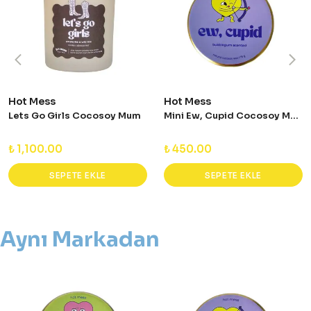
Hot Mess
Hot Mess
Lets Go Girls Cocosoy Mum
Mini Ew, Cupid Cocosoy Mum
₺ 1,100.00
₺ 450.00
SEPETE EKLE
SEPETE EKLE
Aynı Markadan