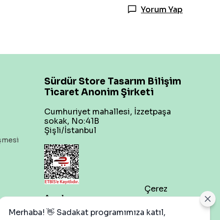
Yorum Yap
Sürdür Store Tasarım Bilişim
Ticaret Anonim Şirketi
Cumhuriyet mahallesi, İzzetpaşa
sokak, No:41B
Şişli/İstanbul
eşmesi
Çerez
Ayarları
Merhaba! 👋 Sadakat programımıza katıl,