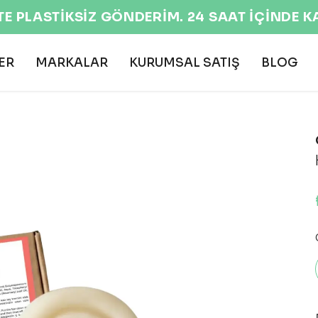
EKOLOJİK VE DOĞAL ÜRÜNLER 🌍
ER
MARKALAR
KURUMSAL SATIŞ
BLOG