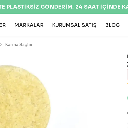
TE PLASTİKSİZ GÖNDERİM. 24 SAAT İÇİNDE 
ER
MARKALAR
KURUMSAL SATIŞ
BLOG
Karma Saçlar