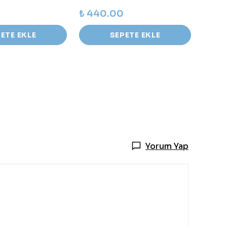
₺ 440.00
₺ 47
ETE EKLE
SEPETE EKLE
Yorum Yap