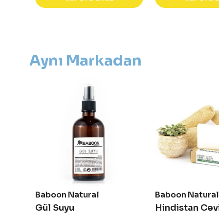
Aynı Markadan
Baboon Natural
Baboon Natural
Crystal Perfume - Yağ Bazlı Parfüm
Gül Suyu