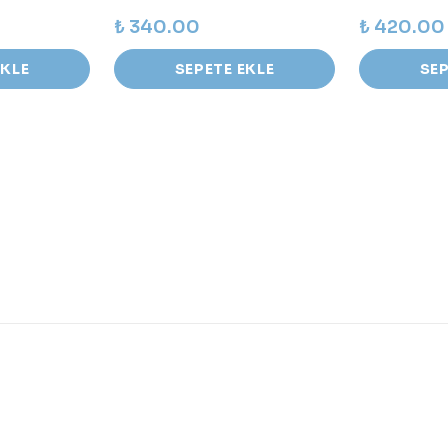
₺ 340.00
₺ 420.00
EKLE
SEPETE EKLE
SEP