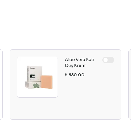
Aloe Vera Katı
Duş Kremi
₺ 630.00