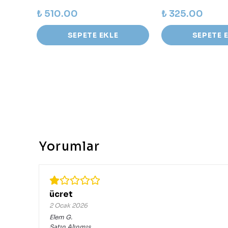
₺ 510.00
₺ 325.00
SEPETE EKLE
SEPETE 
Yorumlar
ücret
2 Ocak 2026
Elem
G.
Satın Alınmış