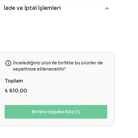
İade ve İptal İşlemleri
İncelediğiniz ürün ile birlikte bu ürünler de
sepetinize eklenecektir!
Toplam
₺ 610.00
Birlikte Sepete Ekle (1)