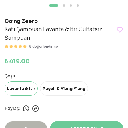
Going Zeero
Katı Şampuan Lavanta & Itır Sülfatsız
Şampuan
5 değerlendirme
₺ 419.00
Çeşit
Lavanta & Itır
Paçuli & Ylang Ylang
Paylaş
: