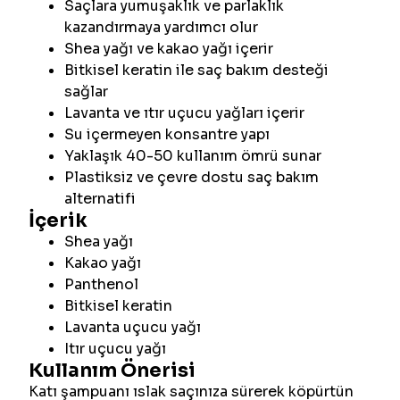
Saçlara yumuşaklık ve parlaklık
kazandırmaya yardımcı olur
Shea yağı ve kakao yağı içerir
Bitkisel keratin ile saç bakım desteği
sağlar
Lavanta ve ıtır uçucu yağları içerir
Su içermeyen konsantre yapı
Yaklaşık 40-50 kullanım ömrü sunar
Plastiksiz ve çevre dostu saç bakım
alternatifi
İçerik
Shea yağı
Kakao yağı
Panthenol
Bitkisel keratin
Lavanta uçucu yağı
Itır uçucu yağı
Kullanım Önerisi
Katı şampuanı ıslak saçınıza sürerek köpürtün