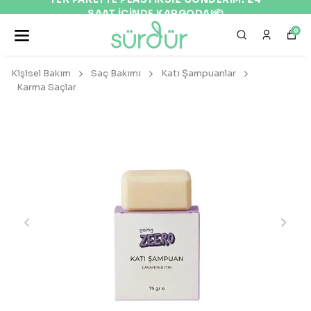
SAAT İÇİNDE KARGODA!📦
0
Kişisel Bakım
Saç Bakımı
Katı Şampuanlar
Karma Saçlar