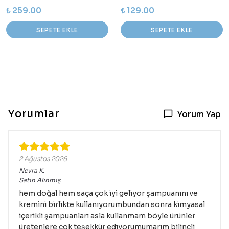
₺ 259.00
₺ 129.00
SEPETE EKLE
SEPETE EKLE
Yorumlar
Yorum Yap
2 Ağustos 2026
Nevra
K.
Satın Alınmış
hem doğal hem saça çok iyi geliyor şampuanını ve
kremini birlikte kullanıyorumbundan sonra kimyasal
içerikli şampuanları asla kullanmam böyle ürünler
üretenlere çok teşekkür ediyorumumarım bilinçli