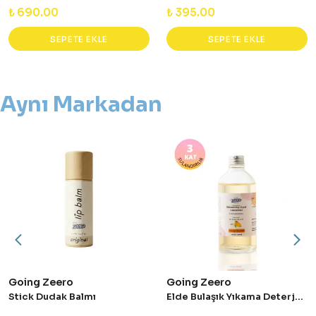
₺ 690.00
₺ 395.00
SEPETE EKLE
SEPETE EKLE
Aynı Markadan
Going Zeero
Going Zeero
Stick Dudak Balmı
Elde Bulaşık Yıkama Deterjanı - Süper Konsantre - Orange Blossom