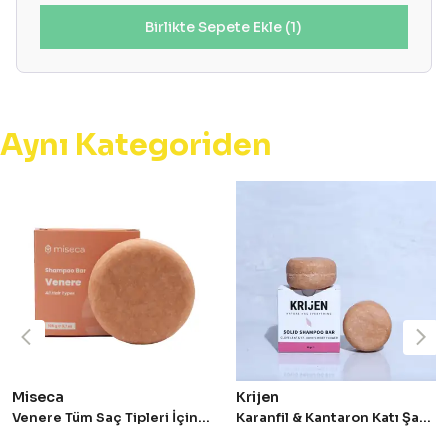
Birlikte Sepete Ekle (1)
Aynı Kategoriden
Miseca
Krijen
Venere Tüm Saç Tipleri İçin Nemlendirici Katı Şampuan 105 g
Karanfil & Kantaron Katı Şampuan 50 gr - Deneme Boy