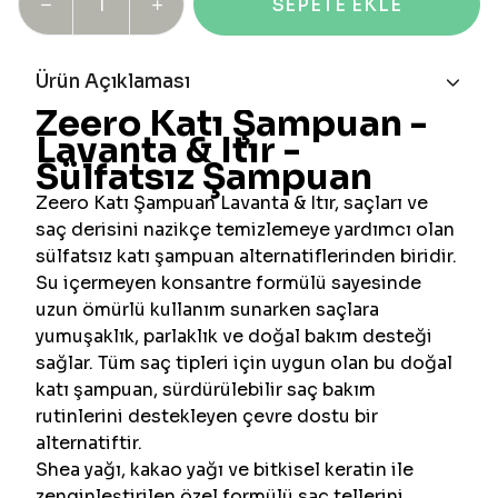
SEPETE EKLE
Ürün Açıklaması
Zeero Katı Şampuan -
Lavanta & Itır -
Sülfatsız Şampuan
Zeero Katı Şampuan Lavanta & Itır, saçları ve
saç derisini nazikçe temizlemeye yardımcı olan
sülfatsız katı şampuan alternatiflerinden biridir.
Su içermeyen konsantre formülü sayesinde
uzun ömürlü kullanım sunarken saçlara
yumuşaklık, parlaklık ve doğal bakım desteği
sağlar. Tüm saç tipleri için uygun olan bu doğal
katı şampuan, sürdürülebilir saç bakım
rutinlerini destekleyen çevre dostu bir
alternatiftir.
Shea yağı, kakao yağı ve bitkisel keratin ile
zenginleştirilen özel formülü saç tellerini