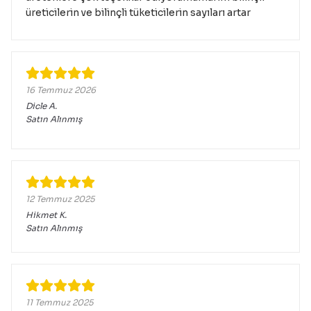
üreticilerin ve bilinçli tüketicilerin sayıları artar
16 Temmuz 2026
Dicle
A.
Satın Alınmış
12 Temmuz 2025
Hikmet
K.
Satın Alınmış
11 Temmuz 2025