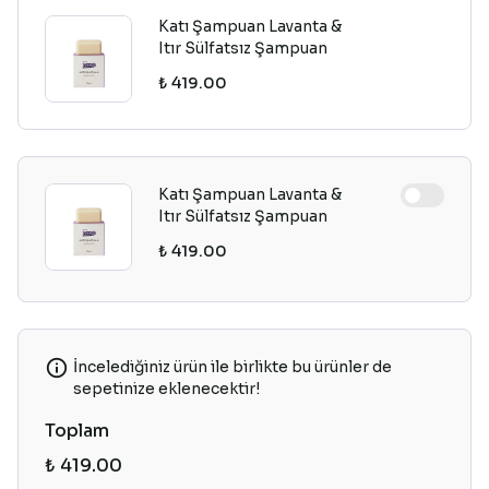
Katı Şampuan Lavanta &
Itır Sülfatsız Şampuan
₺ 419.00
Katı Şampuan Lavanta &
Itır Sülfatsız Şampuan
₺ 419.00
İncelediğiniz ürün ile birlikte bu ürünler de
sepetinize eklenecektir!
Toplam
₺ 419.00