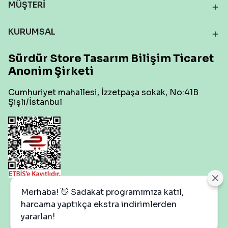
MÜŞTERİ
KURUMSAL
Sürdür Store Tasarım Bilişim Ticaret
Anonim Şirketi
Cumhuriyet mahallesi, İzzetpaşa sokak, No:41B
Şişli/İstanbul
Çerez Ayarları
Merhaba! 👋 Sadakat programımıza katıl,
harcama yaptıkça ekstra indirimlerden
yararlan!