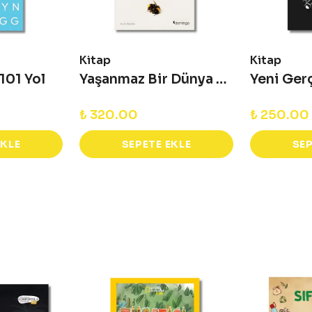
Kitap
Kitap
 101 Yol
Yaşanmaz Bir Dünya - Isınma Sonrasında Hayat
₺ 320.00
₺ 250.00
EKLE
SEPETE EKLE
SEP