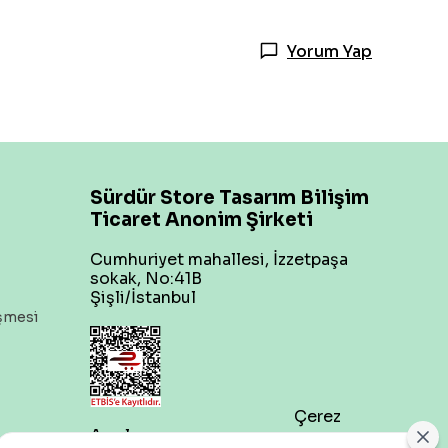
Yorum Yap
Sürdür Store Tasarım Bilişim
Ticaret Anonim Şirketi
Cumhuriyet mahallesi, İzzetpaşa
sokak, No:41B
Şişli/İstanbul
eşmesi
Çerez
Ayarları