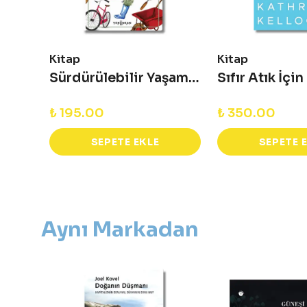
Kitap
Kitap
Sürdürülebilir Yaşam Rehberi
Sıfır Atık İçin
₺ 195.00
₺ 350.00
SEPETE EKLE
SEPETE 
Aynı Markadan