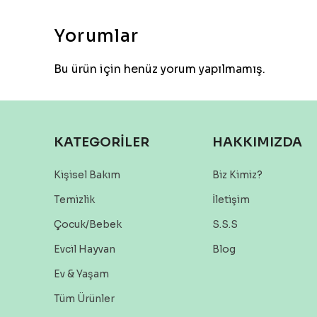
Yorumlar
Bu ürün için henüz yorum yapılmamış.
KATEGORİLER
HAKKIMIZDA
Kişisel Bakım
Biz Kimiz?
Temizlik
İletişim
Çocuk/Bebek
S.S.S
Evcil Hayvan
Blog
Ev & Yaşam
Tüm Ürünler