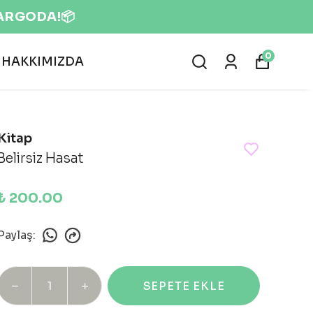
0
HAKKIMIZDA
Kitap
Belirsiz Hasat
₺ 200.00
Paylaş
:
SEPETE EKLE