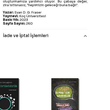
oluşturmamıza yardımcı oluyor. Bu çabaya değer,
zira istisnasız, "hepimizin geleceği buna bağlı".
Yazar:
Evan D. G. Fraser
Yayınevi:
Koç Üniversitesi
Baskı Yılı:
2023
Sayfa Sayısı:
260
İade ve İptal İşlemleri