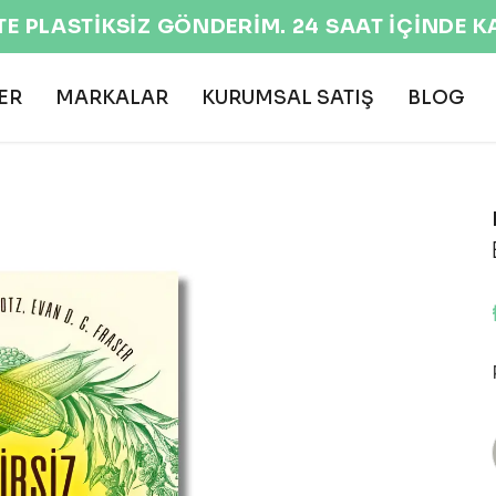
EKOLOJİK VE DOĞAL ÜRÜNLER 🌍
ER
MARKALAR
KURUMSAL SATIŞ
BLOG