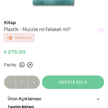
Kitap
Plastik - Mucize mi Felaket mi?
Tükeniyor
₺ 275.00
Paylaş
:
SEPETE EKLE
Ürün Açıklaması
Tanıtım Bülteni