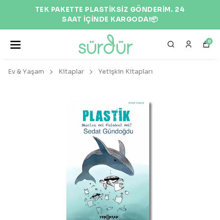
EKOLOJİK VE DOĞAL ÜRÜNLER 🌍
0
Ev & Yaşam
Kitaplar
Yetişkin Kitapları