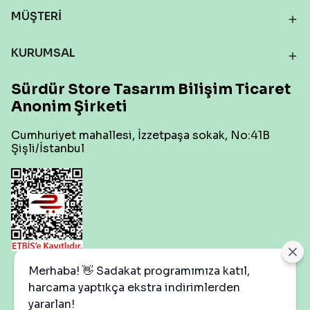
MÜŞTERİ
KURUMSAL
Sürdür Store Tasarım Bilişim Ticaret
Anonim Şirketi
Cumhuriyet mahallesi, İzzetpaşa sokak, No:41B
Şişli/İstanbul
Çerez Ayarları
Merhaba! 👋 Sadakat programımıza katıl,
harcama yaptıkça ekstra indirimlerden
yararlan!