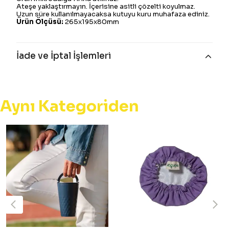
Ateşe yaklaştırmayın. İçerisine asitli çözelti koyulmaz.
Uzun süre kullanılmayacaksa kutuyu kuru muhafaza ediniz.
Ürün Ölçüsü:
265x195x80mm
İade ve İptal İşlemleri
Aynı Kategoriden