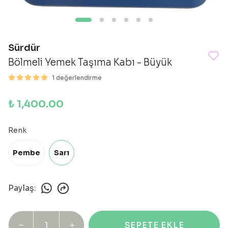
Sürdür
Bölmeli Yemek Taşıma Kabı - Büyük
1 değerlendirme
₺ 1,400.00
Renk
Pembe
Sarı
Paylaş
:
SEPETE EKLE