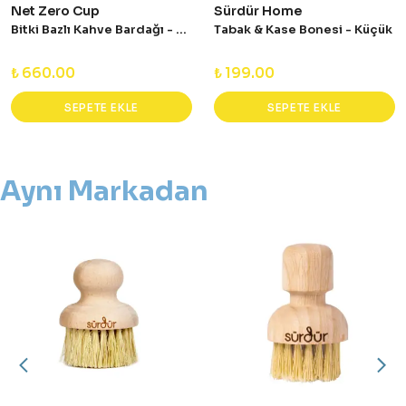
Net Zero Cup
Sürdür Home
Bitki Bazlı Kahve Bardağı - Lacivert
Tabak & Kase Bonesi - Küçük
₺ 660.00
₺ 199.00
SEPETE EKLE
SEPETE EKLE
Aynı Markadan