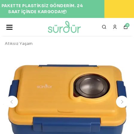
EKOLOJİK VE DOĞAL ÜRÜNLER 🌍
0
Atıksız Yaşam