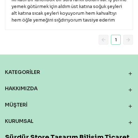
yemek götürmek için aldım üst katına soğuk şeyleri
alt katına sıcak şeyleri koyuyorum hem kahvaltıyı
hem öğle yemeğini sığdırıyorum tavsiye ederim
1
KATEGORİLER
HAKKIMIZDA
MÜŞTERİ
KURUMSAL
Sürdür Store Tasarım Bilişim Ticaret