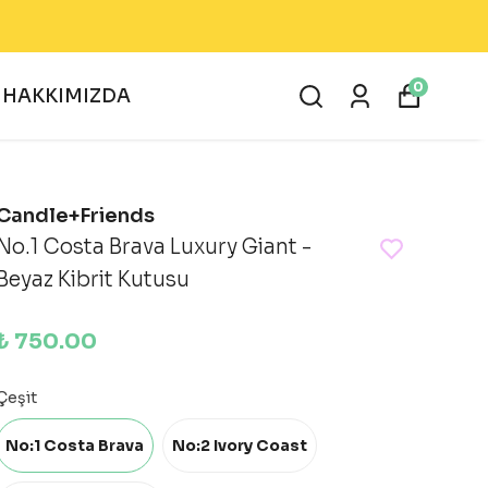
0
HAKKIMIZDA
Candle+Friends
No.1 Costa Brava Luxury Giant -
Beyaz Kibrit Kutusu
₺ 750.00
Çeşit
No:1 Costa Brava
No:2 Ivory Coast