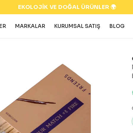
EKOLOJİK VE DOĞAL ÜRÜNLER 🌍
ER
MARKALAR
KURUMSAL SATIŞ
BLOG