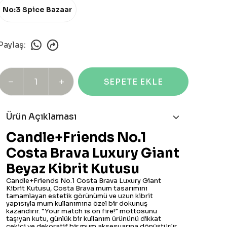
No:3 Spice Bazaar
Paylaş
:
SEPETE EKLE
Ürün Açıklaması
Candle+Friends No.1
Costa Brava Luxury Giant
Beyaz Kibrit Kutusu
Candle+Friends No.1 Costa Brava Luxury Giant
Kibrit Kutusu, Costa Brava mum tasarımını
tamamlayan estetik görünümü ve uzun kibrit
yapısıyla mum kullanımına özel bir dokunuş
kazandırır. “Your match is on fire!” mottosunu
taşıyan kutu, günlük bir kullanım ürününü dikkat
çekici ve dekoratif bir mum aksesuarına dönüştürür.