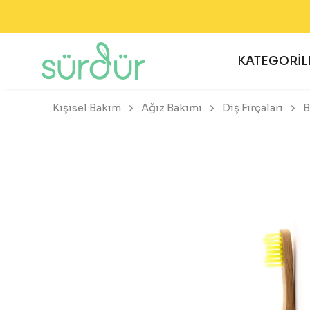
KATEGORİL
Kişisel Bakım
Ağız Bakımı
Diş Fırçaları
B