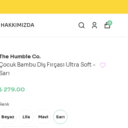
0
HAKKIMIZDA
The Humble Co.
Çocuk Bambu Diş Fırçası Ultra Soft -
Sarı
₺ 279.00
Renk
Beyaz
Lila
Mavi
Sarı