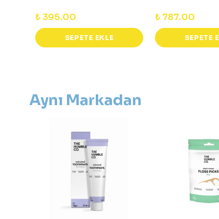
₺ 395.00
₺ 787.00
SEPETE EKLE
SEPETE 
Aynı Markadan