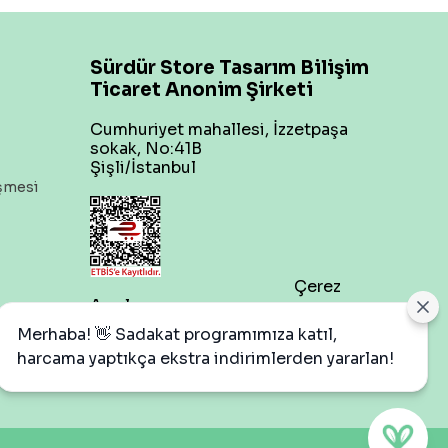
Sürdür Store Tasarım Bilişim
Ticaret Anonim Şirketi
Cumhuriyet mahallesi, İzzetpaşa
sokak, No:41B
Şişli/İstanbul
eşmesi
Çerez
Ayarları
Merhaba! 👋 Sadakat programımıza katıl,
harcama yaptıkça ekstra indirimlerden yararlan!