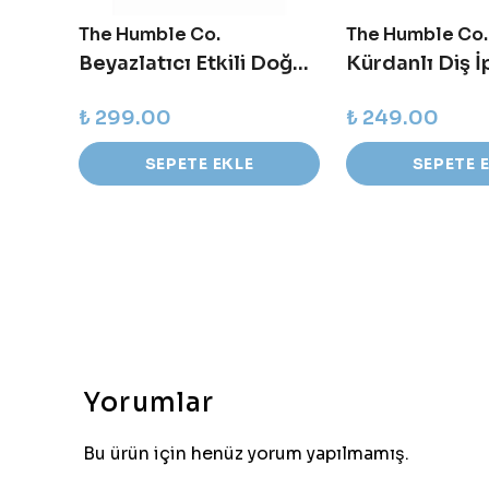
The Humble Co.
The Humble Co.
Bambu Kulak Çubuğu - Mavi - 100 adet
Beyazlatıcı Etkili Doğal Diş Macunu 75 ml
Kürdanlı Diş İ
₺ 299.00
₺ 249.00
SEPETE EKLE
SEPETE 
Yorumlar
Bu ürün için henüz yorum yapılmamış.