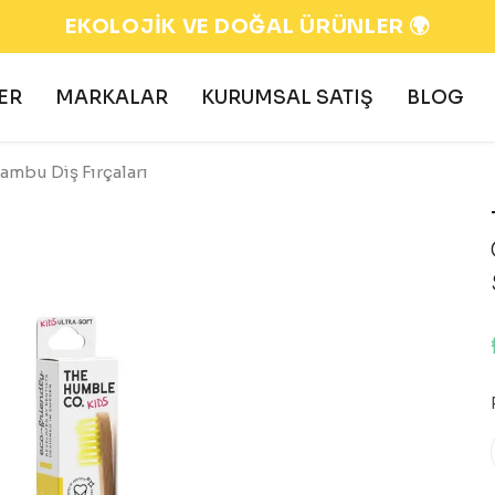
EKOLOJİK VE DOĞAL ÜRÜNLER 🌍
ER
MARKALAR
KURUMSAL SATIŞ
BLOG
ambu Diş Fırçaları