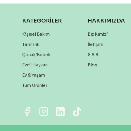
KATEGORİLER
HAKKIMIZDA
Kişisel Bakım
Biz Kimiz?
Temizlik
İletişim
Çocuk/Bebek
S.S.S
Evcil Hayvan
Blog
Ev & Yaşam
Tüm Ürünler