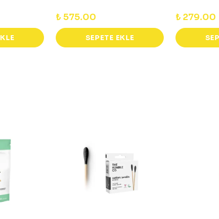
₺ 575.00
₺ 279.00
EKLE
SEPETE EKLE
SEP