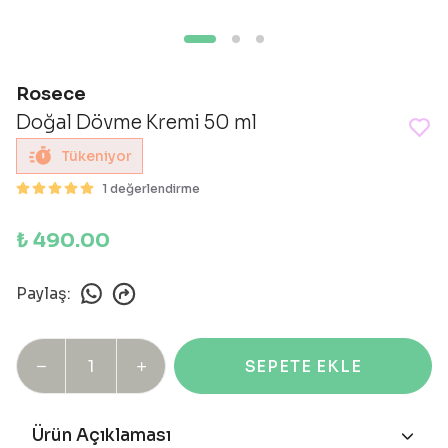
Rosece
Doğal Dövme Kremi 50 ml
Tükeniyor
1 değerlendirme
₺ 490.00
Paylaş
:
SEPETE EKLE
Ürün Açıklaması