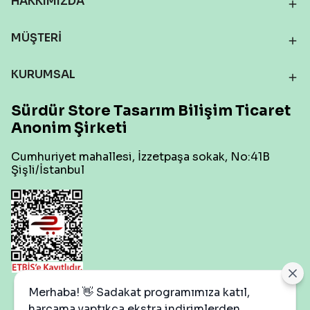
HAKKIMIZDA
MÜŞTERİ
KURUMSAL
Sürdür Store Tasarım Bilişim Ticaret
Anonim Şirketi
Cumhuriyet mahallesi, İzzetpaşa sokak, No:41B
Şişli/İstanbul
Çerez Ayarları
Merhaba! 👋 Sadakat programımıza katıl,
harcama yaptıkça ekstra indirimlerden