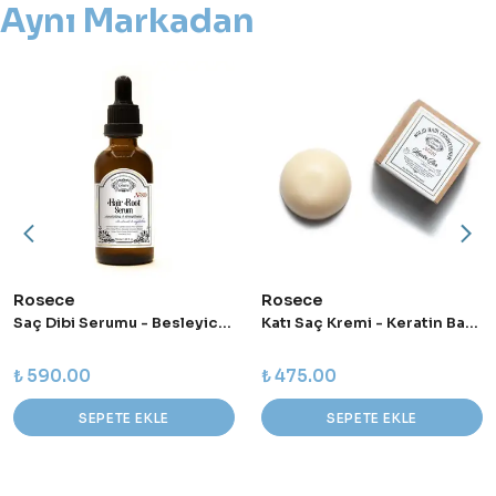
Aynı Markadan
Rosece
Rosece
Saç Dibi Serumu - Besleyici ve Güçlendirici
Katı Saç Kremi - Keratin Bar 70 G
₺ 590.00
₺ 475.00
SEPETE EKLE
SEPETE EKLE