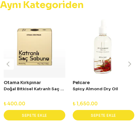
Aynı Kategoriden
Otama Kırkpınar
Pelcare
Doğal Bitkisel Katranlı Saç Sabunu 110 gr
Spicy Almond Dry Oil
₺ 400.00
₺ 1,650.00
SEPETE EKLE
SEPETE EKLE