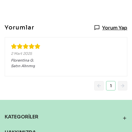
Yorumlar
Yorum Yap
2 Mart 2025
Florentina
G.
Satın Alınmış
1
KATEGORİLER