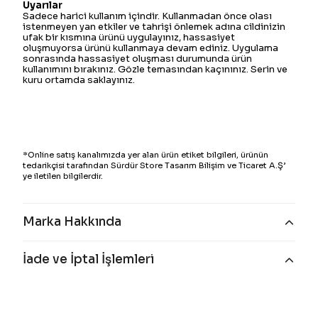
Uyarılar
Sadece harici kullanım içindir. Kullanmadan önce olası
istenmeyen yan etkiler ve tahrişi önlemek adına cildinizin
ufak bir kısmına ürünü uygulayınız, hassasiyet
oluşmuyorsa ürünü kullanmaya devam ediniz. Uygulama
sonrasında hassasiyet oluşması durumunda ürün
kullanımını bırakınız. Gözle temasından kaçınınız. Serin ve
kuru ortamda saklayınız.
*Online satış kanalımızda yer alan ürün etiket bilgileri, ürünün
tedarikçisi tarafından Sürdür Store Tasarım Bilişim ve Ticaret A.Ş’
ye iletilen bilgilerdir.
Marka Hakkında
İade ve İptal İşlemleri