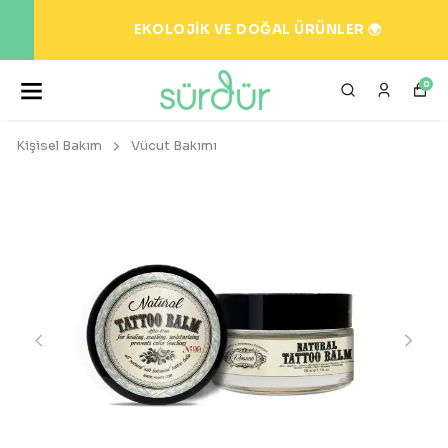
EKOLOJİK VE DOĞAL ÜRÜNLER 🌍
0
Kişisel Bakım
Vücut Bakımı