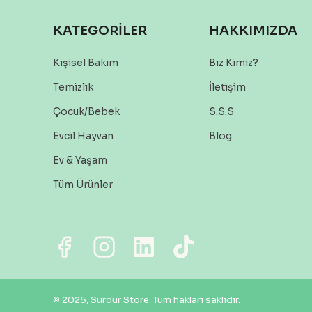
KATEGORİLER
HAKKIMIZDA
Kişisel Bakım
Biz Kimiz?
Temizlik
İletişim
Çocuk/Bebek
S.S.S
Evcil Hayvan
Blog
Ev & Yaşam
Tüm Ürünler
© 2025, Sürdür Store. Tüm hakları saklıdır.