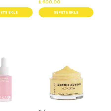
₺ 600.00
₺ 43
ETE EKLE
SEPETE EKLE