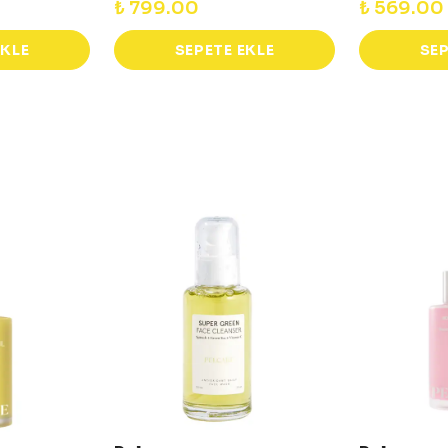
₺ 799.00
₺ 569.00
EKLE
SEPETE EKLE
SEP