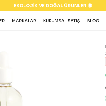
EKOLOJİK VE DOĞAL ÜRÜNLER 🌍
ER
MARKALAR
KURUMSAL SATIŞ
BLOG