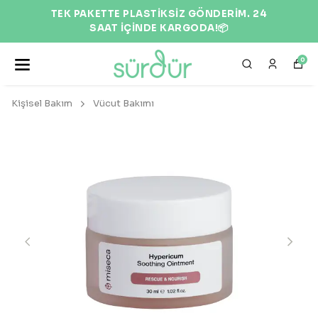
İM. 24
EKOLOJİK VE DOĞAL ÜRÜNLER 
0
Kişisel Bakım
Vücut Bakımı