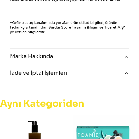
*Online satış kanalımızda yer alan ürün etiket bilgileri, ürünün
tedarikçisi tarafından Sürdür Store Tasarım Bilişim ve Ticaret A.Ş’
ye iletilen bilgilerdir.
Marka Hakkında
İade ve İptal İşlemleri
Aynı Kategoriden