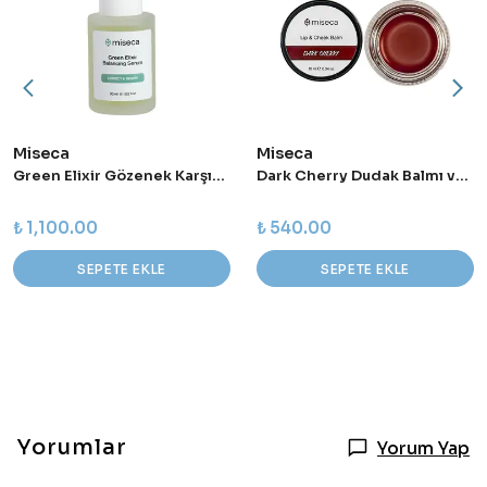
Miseca
Miseca
Green Elixir Gözenek Karşıtı ve Dengeleyici Niacinamide Serum 30 ml
Dark Cherry Dudak Balmı ve Allık 10 ml
₺ 1,100.00
₺ 540.00
SEPETE EKLE
SEPETE EKLE
Yorumlar
Yorum Yap