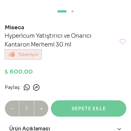
Miseca
Hypericum Yatıştırıcı ve Onarıcı
Kantaron Merhemi 30 ml
Tükeniyor
₺ 600.00
Paylaş
:
SEPETE EKLE
Ürün Açıklaması