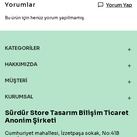
Yorumlar
Yorum Yap
Bu ürün için henüz yorum yapılmamış.
KATEGORİLER
HAKKIMIZDA
MÜŞTERİ
KURUMSAL
Sürdür Store Tasarım Bilişim Ticaret
Anonim Şirketi
Cumhuriyet mahallesi, İzzetpaşa sokak, No:41B