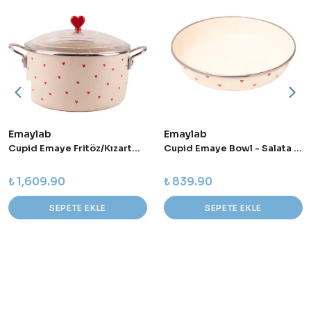
Emaylab
Emaylab
Cupid Emaye Fritöz/Kızartma Tenceresi
Cupid Emaye Bowl - Salata - Sunum Kasesi
₺ 1,609.90
₺ 839.90
SEPETE EKLE
SEPETE EKLE