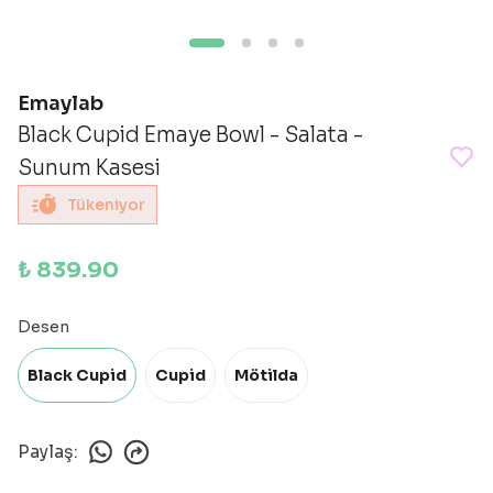
Emaylab
Black Cupid Emaye Bowl - Salata -
Sunum Kasesi
Tükeniyor
₺ 839.90
Desen
Black Cupid
Cupid
Mötilda
Paylaş
: