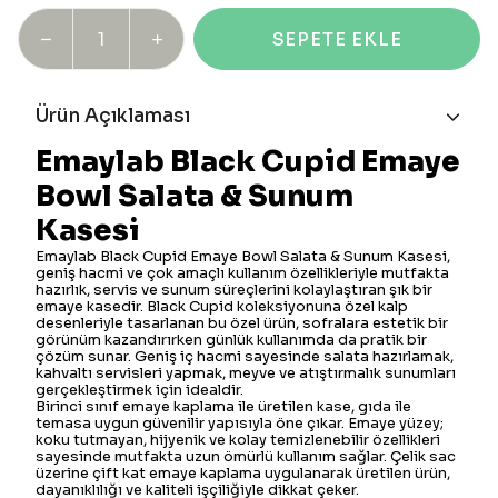
SEPETE EKLE
Ürün Açıklaması
Emaylab Black Cupid Emaye
Bowl Salata & Sunum
Kasesi
Emaylab Black Cupid Emaye Bowl Salata & Sunum Kasesi,
geniş hacmi ve çok amaçlı kullanım özellikleriyle mutfakta
hazırlık, servis ve sunum süreçlerini kolaylaştıran şık bir
emaye kasedir. Black Cupid koleksiyonuna özel kalp
desenleriyle tasarlanan bu özel ürün, sofralara estetik bir
görünüm kazandırırken günlük kullanımda da pratik bir
çözüm sunar. Geniş iç hacmi sayesinde salata hazırlamak,
kahvaltı servisleri yapmak, meyve ve atıştırmalık sunumları
gerçekleştirmek için idealdir.
Birinci sınıf emaye kaplama ile üretilen kase, gıda ile
temasa uygun güvenilir yapısıyla öne çıkar. Emaye yüzey;
koku tutmayan, hijyenik ve kolay temizlenebilir özellikleri
sayesinde mutfakta uzun ömürlü kullanım sağlar. Çelik sac
üzerine çift kat emaye kaplama uygulanarak üretilen ürün,
dayanıklılığı ve kaliteli işçiliğiyle dikkat çeker.