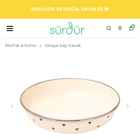
EKOLOJİK VE DOĞAL ÜRÜNLER 🌍
0
Mutfak & Sofra
Emaye Kap Kacak