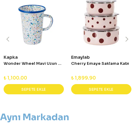
Kapka
Emaylab
Wonder Wheel Mavi Uzun Kupa
Cherry Emaye Saklama Kabı
₺ 1,100.00
₺ 1,899.90
SEPETE EKLE
SEPETE EKLE
Aynı Markadan