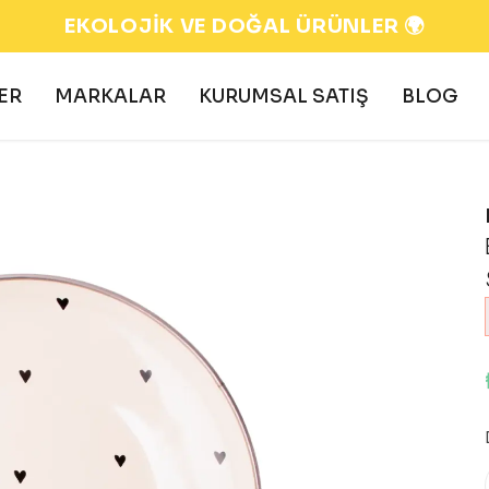
EKOLOJİK VE DOĞAL ÜRÜNLER 🌍
ER
MARKALAR
KURUMSAL SATIŞ
BLOG