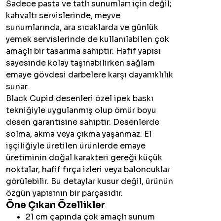
Sadece pasta ve tatlı sunumları için değil;
kahvaltı servislerinde, meyve
sunumlarında, ara sıcaklarda ve günlük
yemek servislerinde de kullanılabilen çok
amaçlı bir tasarıma sahiptir. Hafif yapısı
sayesinde kolay taşınabilirken sağlam
emaye gövdesi darbelere karşı dayanıklılık
sunar.
Black Cupid desenleri özel ipek baskı
tekniğiyle uygulanmış olup ömür boyu
desen garantisine sahiptir. Desenlerde
solma, akma veya çıkma yaşanmaz. El
işçiliğiyle üretilen ürünlerde emaye
üretiminin doğal karakteri gereği küçük
noktalar, hafif fırça izleri veya baloncuklar
görülebilir. Bu detaylar kusur değil, ürünün
özgün yapısının bir parçasıdır.
Öne Çıkan Özellikler
21 cm çapında çok amaçlı sunum