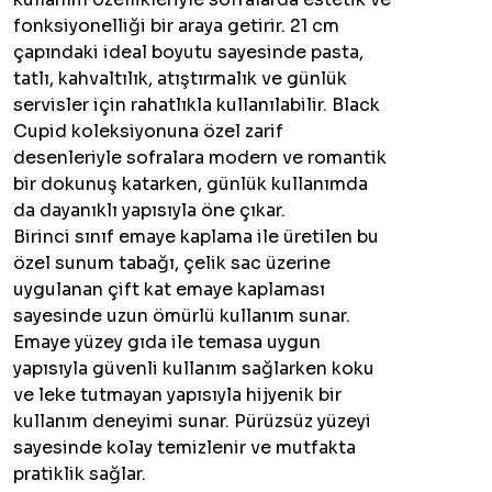
fonksiyonelliği bir araya getirir. 21 cm
çapındaki ideal boyutu sayesinde pasta,
tatlı, kahvaltılık, atıştırmalık ve günlük
servisler için rahatlıkla kullanılabilir. Black
Cupid koleksiyonuna özel zarif
desenleriyle sofralara modern ve romantik
bir dokunuş katarken, günlük kullanımda
da dayanıklı yapısıyla öne çıkar.
Birinci sınıf emaye kaplama ile üretilen bu
özel sunum tabağı, çelik sac üzerine
uygulanan çift kat emaye kaplaması
sayesinde uzun ömürlü kullanım sunar.
Emaye yüzey gıda ile temasa uygun
yapısıyla güvenli kullanım sağlarken koku
ve leke tutmayan yapısıyla hijyenik bir
kullanım deneyimi sunar. Pürüzsüz yüzeyi
sayesinde kolay temizlenir ve mutfakta
pratiklik sağlar.