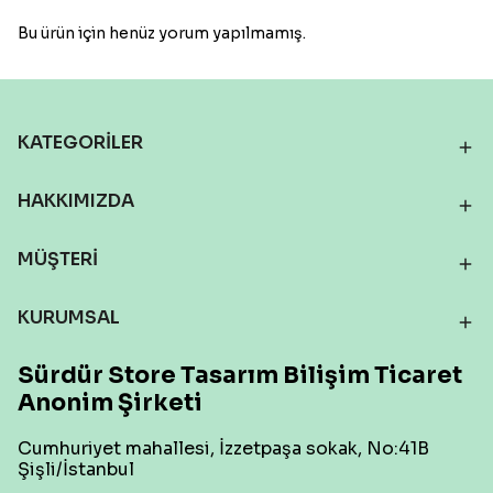
Bu ürün için henüz yorum yapılmamış.
KATEGORİLER
HAKKIMIZDA
MÜŞTERİ
KURUMSAL
Sürdür Store Tasarım Bilişim Ticaret
Anonim Şirketi
Cumhuriyet mahallesi, İzzetpaşa sokak, No:41B
Şişli/İstanbul