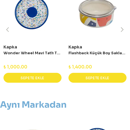
Kapka
Kapka
Wonder Wheel Mavi Tatlı Tabağı
Flashback Küçük Boy Saklama Kabı
₺ 1,000.00
₺ 1,400.00
SEPETE EKLE
SEPETE EKLE
Aynı Markadan