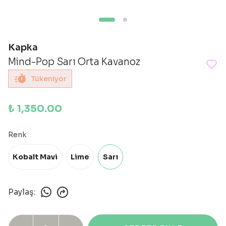
Kapka
Mind-Pop Sarı Orta Kavanoz
Tükeniyor
₺ 1,350.00
Renk
Kobalt Mavi
Lime
Sarı
Paylaş
: