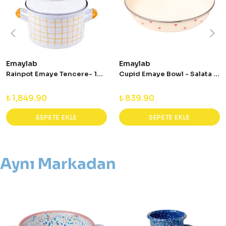
Emaylab
Emaylab
Rainpot Emaye Tencere- 16 cm
Cupid Emaye Bowl - Salata - Sunum Kasesi
₺ 1,849.90
₺ 839.90
SEPETE EKLE
SEPETE EKLE
Aynı Markadan