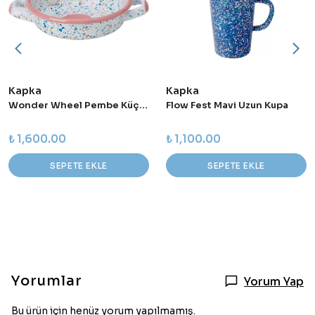
Kapka
Kapka
Wonder Wheel Pembe Küçük Sahan
Flow Fest Mavi Uzun Kupa
₺ 1,600.00
₺ 1,100.00
SEPETE EKLE
SEPETE EKLE
Yorumlar
Yorum Yap
Bu ürün için henüz yorum yapılmamış.