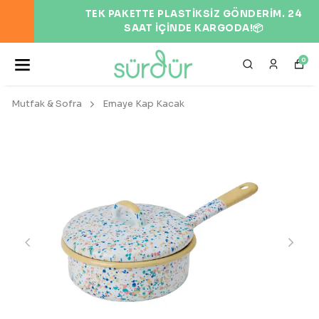
TEK PAKETTE PLASTİKSİZ GÖNDERİM. 24
SAAT İÇİNDE KARGODA!📦
0
Mutfak & Sofra
Emaye Kap Kacak