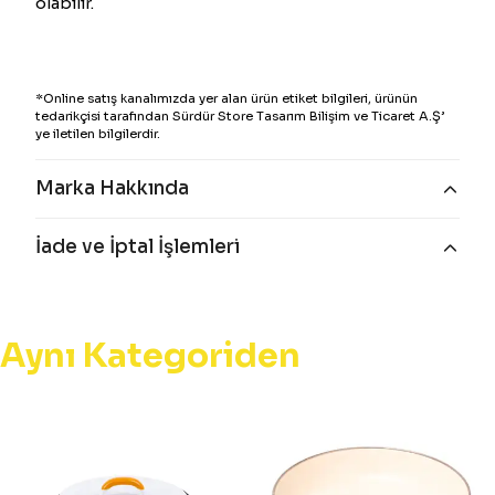
olabilir.
*Online satış kanalımızda yer alan ürün etiket bilgileri, ürünün
tedarikçisi tarafından Sürdür Store Tasarım Bilişim ve Ticaret A.Ş’
ye iletilen bilgilerdir.
Marka Hakkında
İade ve İptal İşlemleri
Aynı Kategoriden