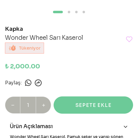
Kapka
Wonder Wheel Sarı Kaserol
Tükeniyor
₺ 2,000.00
Paylaş
:
SEPETE EKLE
Ürün Açıklaması
Wonder Wheel Sarı Kaserol, Pamuk şeker ve yanıp sönen