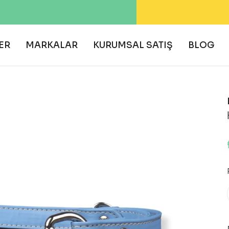
EKOLOJİK VE DOĞAL ÜRÜNLER 🌍
ER
MARKALAR
KURUMSAL SATIŞ
BLOG