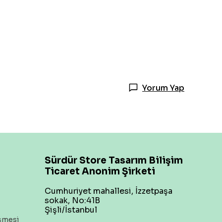
Yorum Yap
Sürdür Store Tasarım Bilişim
Ticaret Anonim Şirketi
Cumhuriyet mahallesi, İzzetpaşa
sokak, No:41B
Şişli/İstanbul
eşmesi