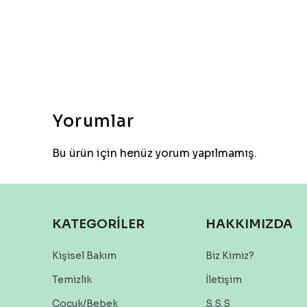
Yorumlar
Bu ürün için henüz yorum yapılmamış.
KATEGORİLER
HAKKIMIZDA
Kişisel Bakım
Biz Kimiz?
Temizlik
İletişim
Çocuk/Bebek
S.S.S