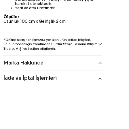
hareket etmektedir.
Yerli ve etik üretimdir.
Ölçüler
Uzunluk 100 cm x Genişlik 2 cm
*Online satış kanalımızda yer alan ürün etiket bilgileri,
ürünün tedarikçisi tarafından Sürdür Store Tasarım Bilişim ve
Ticaret A.Ş’ ye iletilen bilgilerdir.
Marka Hakkında
İade ve İptal İşlemleri