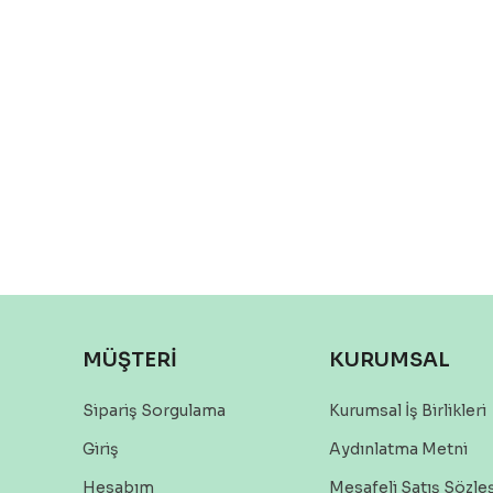
MÜŞTERİ
KURUMSAL
Sipariş Sorgulama
Kurumsal İş Birlikleri
Giriş
Aydınlatma Metni
Hesabım
Mesafeli Satış Sözl