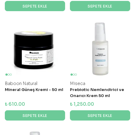
SEPETE EKLE
SEPETE EKLE
Baboon Natural
Miseca
Mineral Güneş Kremi - 50 ml
Prebiotic Nemlendirici ve
Onarıcı Krem 50 ml
₺ 610.00
₺ 1,250.00
SEPETE EKLE
SEPETE EKLE