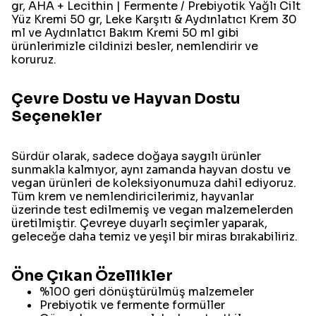
gr, AHA + Lecithin | Fermente / Prebiyotik Yağlı Cilt
Yüz Kremi 50 gr, Leke Karşıtı & Aydınlatıcı Krem 30
ml ve Aydınlatıcı Bakım Kremi 50 ml gibi
ürünlerimizle cildinizi besler, nemlendirir ve
koruruz.
Çevre Dostu ve Hayvan Dostu
Seçenekler
Sürdür olarak, sadece doğaya saygılı ürünler
sunmakla kalmıyor, aynı zamanda hayvan dostu ve
vegan ürünleri de koleksiyonumuza dahil ediyoruz.
Tüm krem ve nemlendiricilerimiz, hayvanlar
üzerinde test edilmemiş ve vegan malzemelerden
üretilmiştir. Çevreye duyarlı seçimler yaparak,
geleceğe daha temiz ve yeşil bir miras bırakabiliriz.
Öne Çıkan Özellikler
%100 geri dönüştürülmüş malzemeler
Prebiyotik ve fermente formüller