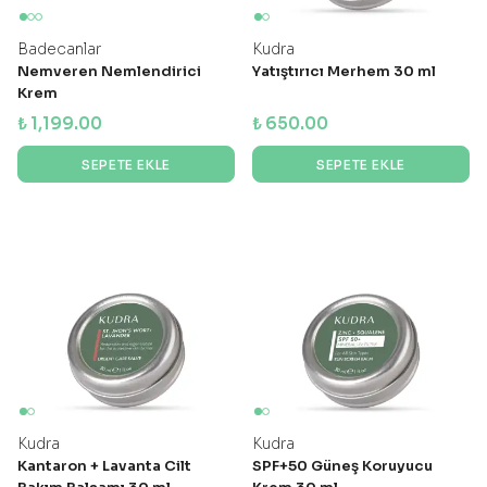
Badecanlar
Kudra
Nemveren Nemlendirici
Yatıştırıcı Merhem 30 ml
Krem
₺ 1,199.00
₺ 650.00
SEPETE EKLE
SEPETE EKLE
Kudra
Kudra
Kantaron + Lavanta Cilt
SPF+50 Güneş Koruyucu