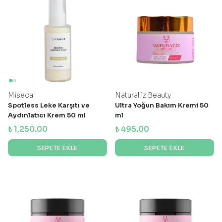
Miseca
Natural'iz Beauty
Spotless Leke Karşıtı ve
Ultra Yoğun Bakım Kremi 50
Aydınlatıcı Krem 50 ml
ml
₺ 1,250.00
₺ 495.00
SEPETE EKLE
SEPETE EKLE