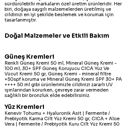
sürdürülebilir markaların özel üretim ürünleridir. Her
biri, doğaya saygılı malzemelerden üretilmiş ve
cildinizi en iyi şekilde beslemek ve korumak için
tasarlanmıştır.
Doğal Malzemeler ve Etkili Bakım
Güneş Kremleri
Renkli Güneş Kremi 50 ml, Mineral Güneş Kremi -
100 ml, 30+ SPF Güneş Koruyucu CICA Yüz Ve
Vücut Kremi 50 gr, Güneş Kremi - mineral filtre
+50spf koruma ve Mineral Güneş Kremi SPF 30+ PA
++++ 50 ml gibi ürünlerimizle cildinizi zararlı UV
ışınlarından korurken, çevreye zarar vermeden
sağlıklı bir bronzluk elde edebilirsiniz.
Yüz Kremleri
Kenevir Tohumu + Hyaluronik Asit | Fermente /
Prebiyotik Karma Cilt Yüz Kremi 50 gr, CICA + Aloe
Vera | Fermente / Prebiyotik Kuru Cilt Yüz Kremi 50