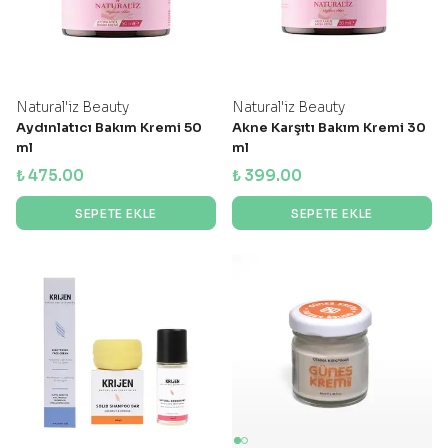
Natural'iz Beauty
Natural'iz Beauty
Aydınlatıcı Bakım Kremi 50
Akne Karşıtı Bakım Kremi 30
ml
ml
₺ 475.00
₺ 399.00
SEPETE EKLE
SEPETE EKLE