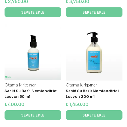
₺ 2,750.00
₺ 3,750.00
SEPETE EKLE
SEPETE EKLE
Otama Kırkpınar
Otama Kırkpınar
Saski Su Bazlı Nemlendirici
Saski Su Bazlı Nemlendirici
Losyon 50 ml
Losyon 200 ml
₺ 400.00
₺ 1,450.00
SEPETE EKLE
SEPETE EKLE