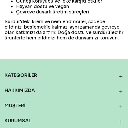
Güneş koruyucu ve leke karşıtı etkiler
Hayvan dostu ve vegan
Çevreye duyarlı üretim süreçleri
Sürdür'deki krem ve nemlendiriciler, sadece
cildinizi beslemekle kalmaz, aynı zamanda çevreye
olan katkınızı da artırır. Doğa dostu ve sürdürülebilir
ürünlerle hem cildinizi hem de dünyamızı koruyun.
KATEGORİLER
HAKKIMIZDA
MÜŞTERİ
KURUMSAL