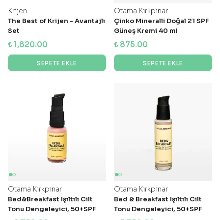
Krijen
Otama Kırkpınar
The Best of Krijen - Avantajlı
Çinko Mineralli Doğal 21 SPF
Set
Güneş Kremi 40 ml
₺ 1,820.00
₺ 875.00
SEPETE EKLE
SEPETE EKLE
Otama Kırkpınar
Otama Kırkpınar
Bed&Breakfast Işıltılı Cilt
Bed & Breakfast Işıltılı Cilt
Tonu Dengeleyici, 50+SPF
Tonu Dengeleyici, 50+SPF
Güneş Kremi 20 ml
Güneş Kremi 30 ml