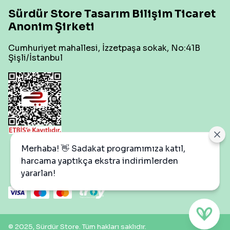
Sürdür Store Tasarım Bilişim Ticaret
Anonim Şirketi
Cumhuriyet mahallesi, İzzetpaşa sokak, No:41B
Şişli/İstanbul
Çerez Ayarları
Merhaba! 👋 Sadakat programımıza katıl,
harcama yaptıkça ekstra indirimlerden
yararlan!
© 2025, Sürdür Store. Tüm hakları saklıdır.