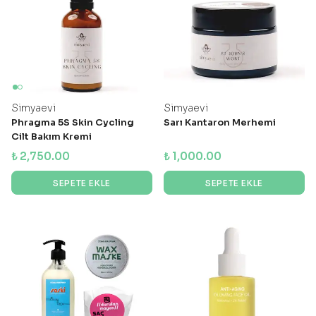
Simyaevi
Simyaevi
Phragma 5S Skin Cycling
Sarı Kantaron Merhemi
Cilt Bakım Kremi
₺ 2,750.00
₺ 1,000.00
SEPETE EKLE
SEPETE EKLE