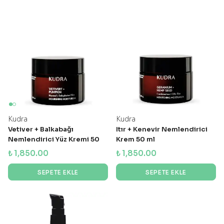
Kudra
Kudra
Vetiver + Balkabağı
Itır + Kenevir Nemlendirici
Nemlendirici Yüz Kremi 50
Krem 50 ml
ml
₺ 1,850.00
₺ 1,850.00
SEPETE EKLE
SEPETE EKLE