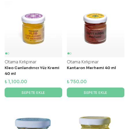
Otama Kırkpınar
Otama Kırkpınar
Kleo Canlandırıcı Yüz Kremi
Kantaron Merhemi 40 ml
40 ml
₺ 1,100.00
₺ 750.00
SEPETE EKLE
SEPETE EKLE