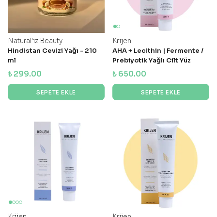
Natural'iz Beauty
Krijen
Hindistan Cevizi Yağı - 210
AHA + Lecithin | Fermente /
ml
Prebiyotik Yağlı Cilt Yüz
Kremi 50 g
₺ 299.00
₺ 650.00
SEPETE EKLE
SEPETE EKLE
Krijen
Krijen