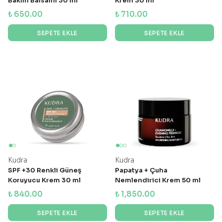
Bakım Balsamı 30 ml
Krem 30 ml
₺ 650.00
₺ 710.00
SEPETE EKLE
SEPETE EKLE
Kudra
Kudra
SPF +30 Renkli Güneş
Papatya + Çuha
Koruyucu Krem 30 ml
Nemlendirici Krem 50 ml
₺ 840.00
₺ 1,850.00
SEPETE EKLE
SEPETE EKLE