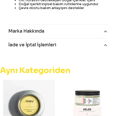
Cilt florasını destekleyen doğal içerikler içerir
Doğal içerikli kişisel bakım rutinlerine uygundur
Çevre dostu bakım anlayışını destekler
Marka Hakkında
İade ve İptal İşlemleri
Aynı Kategoriden