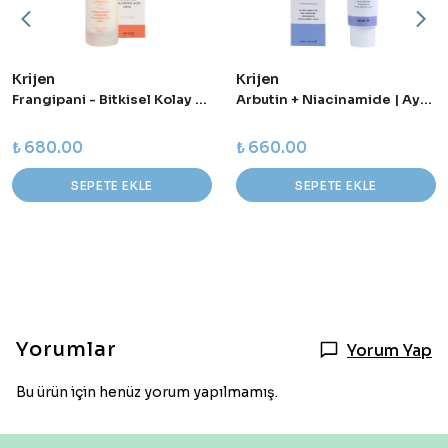
Krijen
Krijen
Frangipani - Bitkisel Kolay Tarama Sağlayan Keratin Sütü - 100 ml
Arbutin + Niacinamide | Aydınlatıcı Leke Kremi 50 g - Tüm Cilt Tipleri
₺ 680.00
₺ 660.00
SEPETE EKLE
SEPETE EKLE
Yorumlar
Yorum Yap
Bu ürün için henüz yorum yapılmamış.