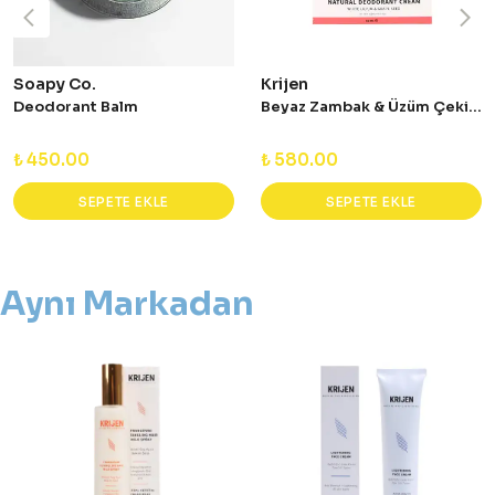
Soapy Co.
Krijen
Deodorant Balm
Beyaz Zambak & Üzüm Çekirdeği Krem Deodorant - 50 ml
₺ 450.00
₺ 580.00
SEPETE EKLE
SEPETE EKLE
Aynı Markadan