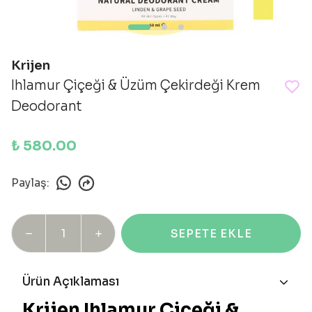
Krijen
Ihlamur Çiçeği & Üzüm Çekirdeği Krem
Deodorant
₺ 580.00
Paylaş
:
SEPETE EKLE
Ürün Açıklaması
Krijen Ihlamur Çiçeği &