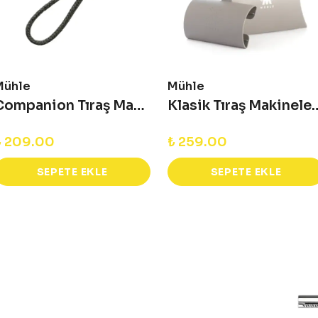
Mühle
Mühle
Companion Tıraş Makinesi Değişebilir Kordon - Gri
Klasik Tıraş Makineleri İçin
₺ 209.00
₺ 259.00
SEPETE EKLE
SEPETE EKLE