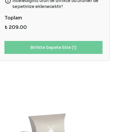
İncelediğiniz ürün ile birlikte bu ürünler de
sepetinize eklenecektir!
Toplam
₺ 209.00
Birlikte Sepete Ekle (1)