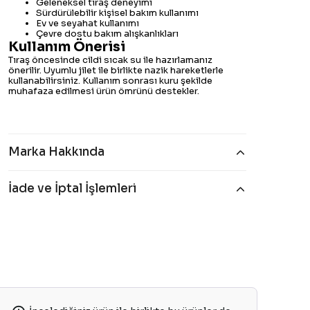
Geleneksel tıraş deneyimi
Sürdürülebilir kişisel bakım kullanımı
Ev ve seyahat kullanımı
Çevre dostu bakım alışkanlıkları
Kullanım Önerisi
Tıraş öncesinde cildi sıcak su ile hazırlamanız
önerilir. Uyumlu jilet ile birlikte nazik hareketlerle
kullanabilirsiniz. Kullanım sonrası kuru şekilde
muhafaza edilmesi ürün ömrünü destekler.
Marka Hakkında
İade ve İptal İşlemleri