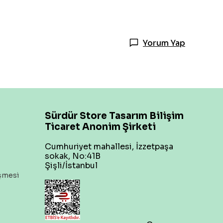
Yorum Yap
Sürdür Store Tasarım Bilişim
Ticaret Anonim Şirketi
Cumhuriyet mahallesi, İzzetpaşa
sokak, No:41B
Şişli/İstanbul
eşmesi