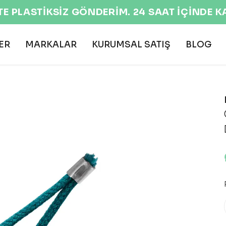
EKOLOJİK VE DOĞAL ÜRÜNLER 🌍
ER
MARKALAR
KURUMSAL SATIŞ
BLOG