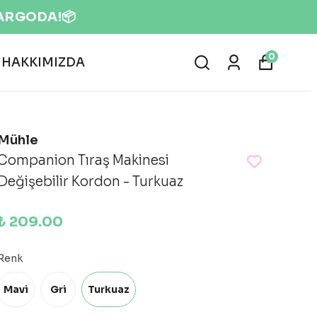
0
HAKKIMIZDA
Mühle
Companion Tıraş Makinesi
Değişebilir Kordon - Turkuaz
₺ 209.00
Renk
Mavi
Gri
Turkuaz