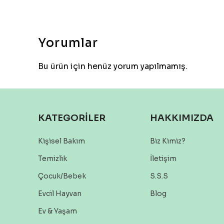
Yorumlar
Bu ürün için henüz yorum yapılmamış.
KATEGORİLER
HAKKIMIZDA
Kişisel Bakım
Biz Kimiz?
Temizlik
İletişim
Çocuk/Bebek
S.S.S
Evcil Hayvan
Blog
Ev & Yaşam