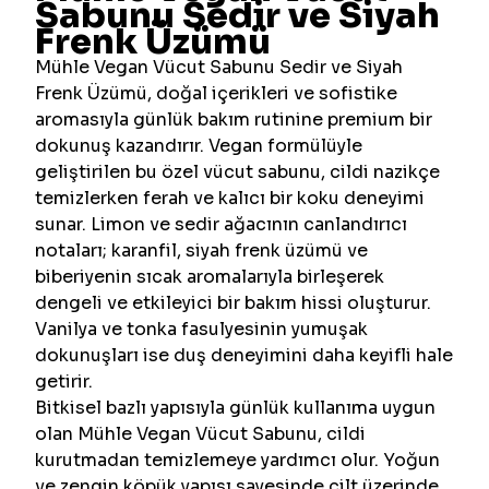
Sabunu Sedir ve Siyah
Frenk Üzümü
Mühle Vegan Vücut Sabunu Sedir ve Siyah
Frenk Üzümü, doğal içerikleri ve sofistike
aromasıyla günlük bakım rutinine premium bir
dokunuş kazandırır. Vegan formülüyle
geliştirilen bu özel vücut sabunu, cildi nazikçe
temizlerken ferah ve kalıcı bir koku deneyimi
sunar. Limon ve sedir ağacının canlandırıcı
notaları; karanfil, siyah frenk üzümü ve
biberiyenin sıcak aromalarıyla birleşerek
dengeli ve etkileyici bir bakım hissi oluşturur.
Vanilya ve tonka fasulyesinin yumuşak
dokunuşları ise duş deneyimini daha keyifli hale
getirir.
Bitkisel bazlı yapısıyla günlük kullanıma uygun
olan Mühle Vegan Vücut Sabunu, cildi
kurutmadan temizlemeye yardımcı olur. Yoğun
ve zengin köpük yapısı sayesinde cilt üzerinde