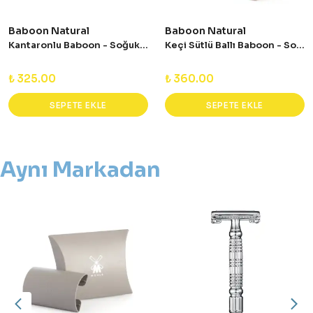
Baboon Natural
Baboon Natural
Kantaronlu Baboon - Soğuk Sıkım Doğal Sabun
Keçi Sütlü Ballı Baboon - Soğuk Sıkım Doğal Sabun
₺ 325.00
₺ 360.00
SEPETE EKLE
SEPETE EKLE
Aynı Markadan