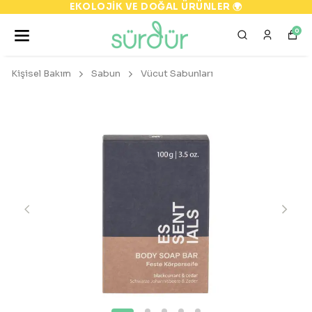
EKOLOJİK VE DOĞAL ÜRÜNLER 🌍
0
Kişisel Bakım
Sabun
Vücut Sabunları