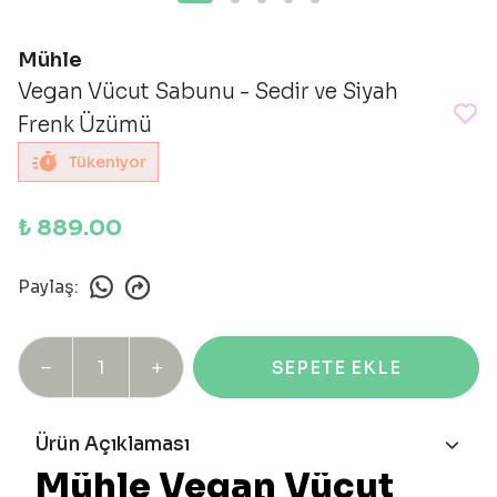
Mühle
Vegan Vücut Sabunu - Sedir ve Siyah
Frenk Üzümü
Tükeniyor
₺ 889.00
Paylaş
:
SEPETE EKLE
Ürün Açıklaması
Mühle Vegan Vücut