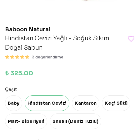
Baboon Natural
Hindistan Cevizi Yağlı - Soğuk Sıkım
Doğal Sabun
3 değerlendirme
₺ 325.00
Çeşit
Baby
Hindistan Cevizi
Kantaron
Keçi Sütü
Malt- Biberiyeli
Shealı (Deniz Tuzlu)