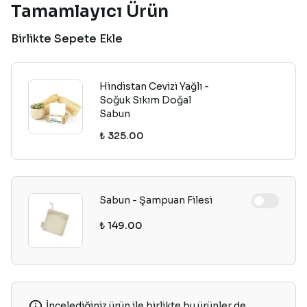
Tamamlayıcı Ürün
Birlikte Sepete Ekle
Hindistan Cevizi Yağlı -
Soğuk Sıkım Doğal
Sabun
₺ 325.00
Sabun - Şampuan Filesi
₺ 149.00
İncelediğiniz ürün ile birlikte bu ürünler de