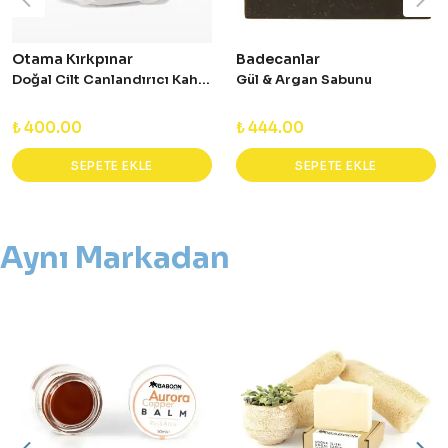
Otama Kırkpınar
Badecanlar
Doğal Cilt Canlandırıcı Kahve Sabunu 65 gr
Gül & Argan Sabunu
₺ 400.00
₺ 444.00
SEPETE EKLE
SEPETE EKLE
Aynı Markadan