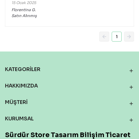
15 Ocak 2025
Florentina
G.
Satın Alınmış
1
KATEGORİLER
HAKKIMIZDA
MÜŞTERİ
KURUMSAL
Sürdür Store Tasarım Bilişim Ticaret