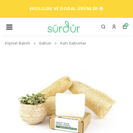
EKOLOJİK VE DOĞAL ÜRÜNLER 🌍
0
Kişisel Bakım
Sabun
Katı Sabunlar