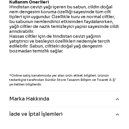
Kullanım Önerileri
Hindistan cevizi yağı içeren bu sabun, cildin doğal
nem dengesini koruma özelliği sayesinde tüm cilt
tipleri için uygundur. Özellikle kuru ve normal ciltler,
bu sabunun nemlendirici etkisinden faydalanırken,
yağlı ciltler de nazik temizleyici yapısı sayesinde cildi
arındırabilir.
Hassas ciltler için de hindistan cevizi yağının
yatıştırıcı ve besleyici özellikleri nedeniyle tercih
edilebilir. Sabun, ciltteki doğal yağ dengesini
bozmadan temizlik sağlar.
*Online satış kanalımızda yer alan ürün etiket bilgileri, ürünün
tedarikçisi tarafından Sürdür Store Tasarım Bilişim ve Ticaret A.Ş’
ye iletilen bilgilerdir.
Marka Hakkında
İade ve İptal İşlemleri