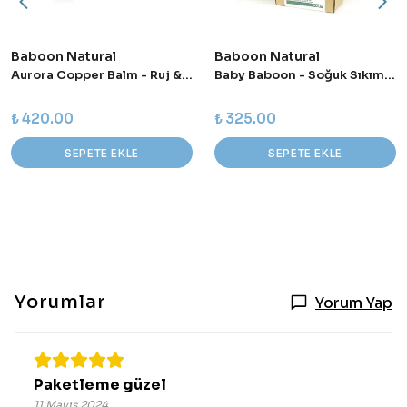
Baboon Natural
Baboon Natural
Aurora Copper Balm - Ruj & Allık
Baby Baboon - Soğuk Sıkım Doğal Sabun 100 g
₺ 420.00
₺ 325.00
SEPETE EKLE
SEPETE EKLE
Yorumlar
Yorum Yap
Paketleme güzel
11 Mayıs 2024