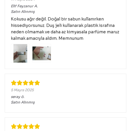
Elif Feyzanur
A.
Satın Alınmış
Kokusu ağır değil. Doğal bir sabun kullanırken
hissediyorsunuz. Duş jeli kullanarak plastik israfına
neden olmamak ve daha az kimyasala parfüme maruz
kalmak amacıyla aldım. Memnunum
5 Mayıs 2025
seray
ö.
Satın Alınmış