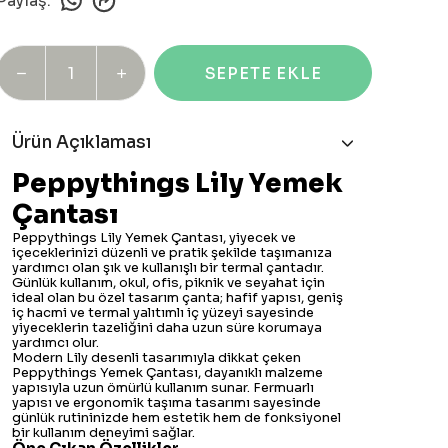
Paylaş
:
SEPETE EKLE
Ürün Açıklaması
Peppythings Lily Yemek
Çantası
Peppythings Lily Yemek Çantası, yiyecek ve
içeceklerinizi düzenli ve pratik şekilde taşımanıza
yardımcı olan şık ve kullanışlı bir termal çantadır.
Günlük kullanım, okul, ofis, piknik ve seyahat için
ideal olan bu özel tasarım çanta; hafif yapısı, geniş
iç hacmi ve termal yalıtımlı iç yüzeyi sayesinde
yiyeceklerin tazeliğini daha uzun süre korumaya
yardımcı olur.
Modern Lily desenli tasarımıyla dikkat çeken
Peppythings Yemek Çantası, dayanıklı malzeme
yapısıyla uzun ömürlü kullanım sunar. Fermuarlı
yapısı ve ergonomik taşıma tasarımı sayesinde
günlük rutininizde hem estetik hem de fonksiyonel
bir kullanım deneyimi sağlar.