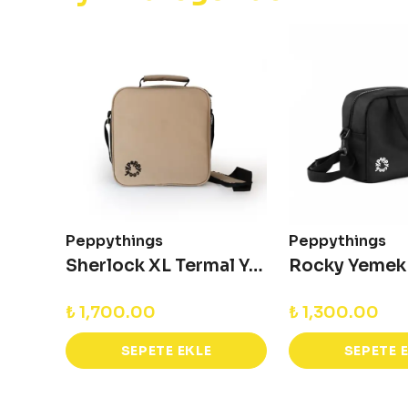
Peppythings
Peppythings
Berry Termal Yemek Çantası
Sherlock XL Termal Yemek Çantası (8.4)
₺ 1,700.00
₺ 1,300.00
SEPETE EKLE
SEPETE 