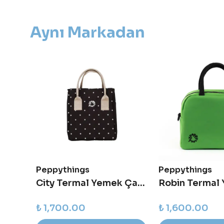
Aynı Markadan
Peppythings
Peppythings
Sherlock Yemek Çantası
City Termal Yemek Çantası
₺ 1,700.00
₺ 1,600.00