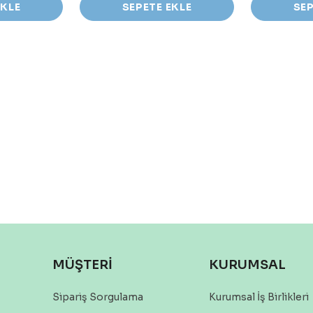
EKLE
SEPETE EKLE
SEP
MÜŞTERİ
KURUMSAL
Sipariş Sorgulama
Kurumsal İş Birlikleri