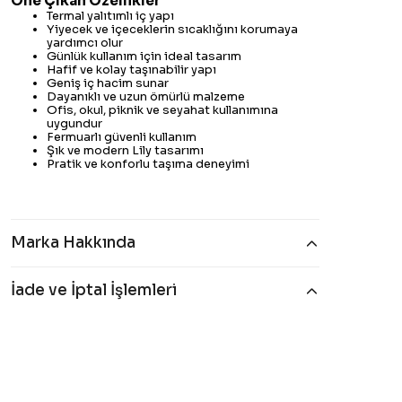
Öne Çıkan Özellikler
Termal yalıtımlı iç yapı
Yiyecek ve içeceklerin sıcaklığını korumaya
yardımcı olur
Günlük kullanım için ideal tasarım
Hafif ve kolay taşınabilir yapı
Geniş iç hacim sunar
Dayanıklı ve uzun ömürlü malzeme
Ofis, okul, piknik ve seyahat kullanımına
uygundur
Fermuarlı güvenli kullanım
Şık ve modern Lily tasarımı
Pratik ve konforlu taşıma deneyimi
Marka Hakkında
İade ve İptal İşlemleri