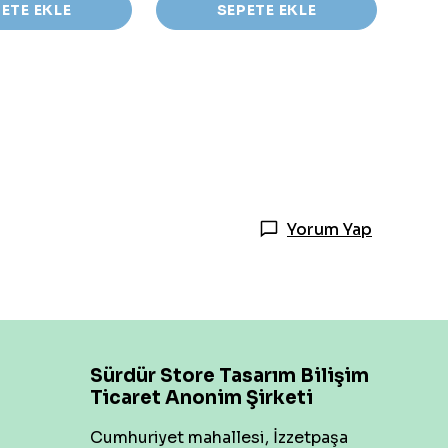
ETE EKLE
SEPETE EKLE
Yorum Yap
Sürdür Store Tasarım Bilişim
Ticaret Anonim Şirketi
Cumhuriyet mahallesi, İzzetpaşa