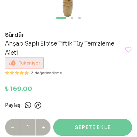
Sürdür
Ahşap Saplı Elbise Tiftik Tüy Temizleme
Aleti
Tükeniyor
3 değerlendirme
₺ 169.00
Paylaş
:
SEPETE EKLE