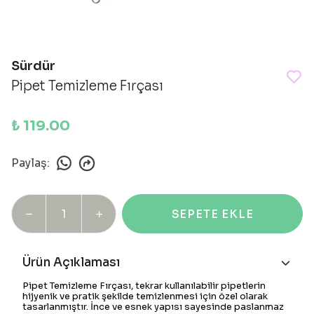
Sürdür
Pipet Temizleme Fırçası
₺ 119.00
Paylaş
:
SEPETE EKLE
Ürün Açıklaması
Pipet Temizleme Fırçası, tekrar kullanılabilir pipetlerin
hijyenik ve pratik şekilde temizlenmesi için özel olarak
tasarlanmıştır. İnce ve esnek yapısı sayesinde paslanmaz