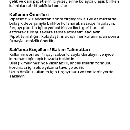
çelik ve cam pipetlerin iç yüzeylerine kolayca ulaşır, biriken
kalıntıları etkili şekilde temizler.
Kullanım Önerileri
Pipetinizi kullandıktan sonra fırçayı ılık su ve az miktarda
bulaşık deterjanıyla birlikte kullanarak nazikçe fırçalayın.
Fırçayı pipetin içine yerleştirin ve ileri-geri hareket
ettirerek tüm yüzeylere temas etmesini sağlayın.
Pipet temizliğini kolaylaştırmak için her kullanımdan sonra
fırçayla temizlik önerilir.
Saklama Koşulları / Bakım Talimatları
Kullanım sonrası fırçayı sabunlu suyla durulayın ve iyice
kuruması için açık havada bekletin.
Bulaşık makinesinde yıkanabilir; ancak kılların formunu
koruması için elde yıkama tavsiye edilir.
Uzun ömürlü kullanım için fırçayı kuru ve temiz bir yerde
saklayın.