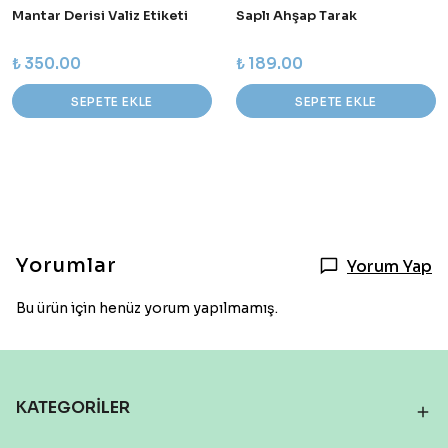
Mantar Derisi Valiz Etiketi
Saplı Ahşap Tarak
₺ 350.00
₺ 189.00
SEPETE EKLE
SEPETE EKLE
Yorumlar
Yorum Yap
Bu ürün için henüz yorum yapılmamış.
KATEGORİLER