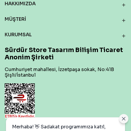
HAKKIMIZDA
MÜŞTERİ
KURUMSAL
Sürdür Store Tasarım Bilişim Ticaret
Anonim Şirketi
Cumhuriyet mahallesi, İzzetpaşa sokak, No:41B
Şişli/İstanbul
Çerez Ayarları
Merhaba! 👋 Sadakat programımıza katıl,