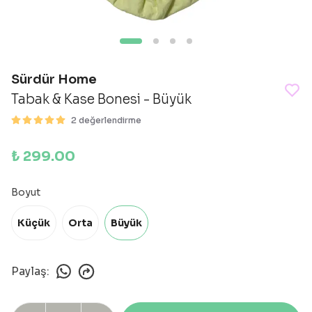
Sürdür Home
Tabak & Kase Bonesi - Büyük
2 değerlendirme
₺ 299.00
Boyut
Küçük
Orta
Büyük
Paylaş
: