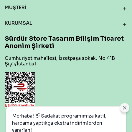
MÜŞTERİ
KURUMSAL
Sürdür Store Tasarım Bilişim Ticaret
Anonim Şirketi
Cumhuriyet mahallesi, İzzetpaşa sokak, No:41B
Şişli/İstanbul
Çerez Ayarları
Merhaba! 👋 Sadakat programımıza katıl,
harcama yaptıkça ekstra indirimlerden
yararlan!