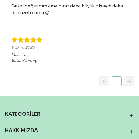
Güzel beğendim ama biraz daha büyük olsaydı daha
da güzel olurdu 😊
9 Ekim 2025
Melis
U.
Satın Alınmış
1
KATEGORİLER
HAKKIMIZDA