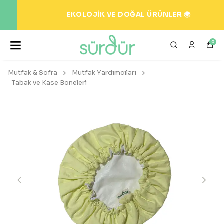
EKOLOJİK VE DOĞAL ÜRÜNLER 🌍
0
Mutfak & Sofra
Mutfak Yardımcıları
Tabak ve Kase Boneleri