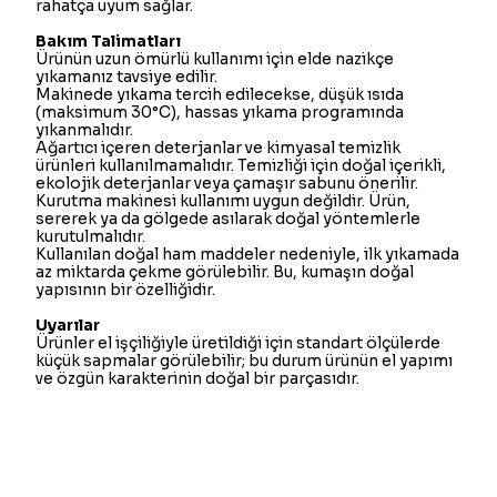
rahatça uyum sağlar.
Bakım Talimatları
Ürünün uzun ömürlü kullanımı için elde nazikçe
yıkamanız tavsiye edilir.
Makinede yıkama tercih edilecekse, düşük ısıda
(maksimum 30°C), hassas yıkama programında
yıkanmalıdır.
Ağartıcı içeren deterjanlar ve kimyasal temizlik
ürünleri kullanılmamalıdır. Temizliği için doğal içerikli,
ekolojik deterjanlar veya çamaşır sabunu önerilir.
Kurutma makinesi kullanımı uygun değildir. Ürün,
sererek ya da gölgede asılarak doğal yöntemlerle
kurutulmalıdır.
Kullanılan doğal ham maddeler nedeniyle, ilk yıkamada
az miktarda çekme görülebilir. Bu, kumaşın doğal
yapısının bir özelliğidir.
Uyarılar
Ürünler el işçiliğiyle üretildiği için standart ölçülerde
küçük sapmalar görülebilir; bu durum ürünün el yapımı
ve özgün karakterinin doğal bir parçasıdır.