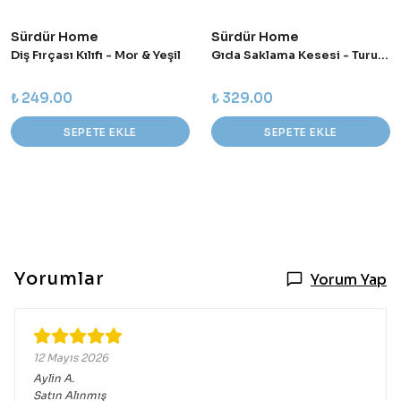
Sürdür Home
Sürdür Home
Diş Fırçası Kılıfı - Mor & Yeşil
Gıda Saklama Kesesi - Turuncu
₺ 249.00
₺ 329.00
SEPETE EKLE
SEPETE EKLE
Yorumlar
Yorum Yap
12 Mayıs 2026
Aylin
A.
Satın Alınmış