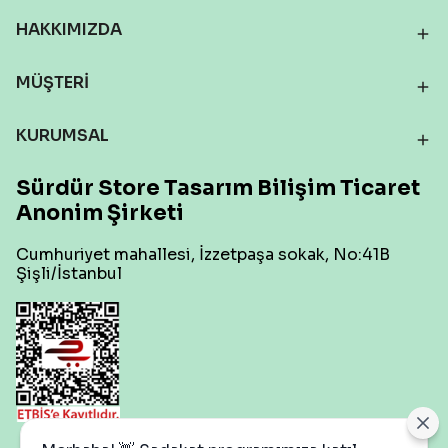
HAKKIMIZDA
MÜŞTERİ
KURUMSAL
Sürdür Store Tasarım Bilişim Ticaret
Anonim Şirketi
Cumhuriyet mahallesi, İzzetpaşa sokak, No:41B
Şişli/İstanbul
Çerez Ayarları