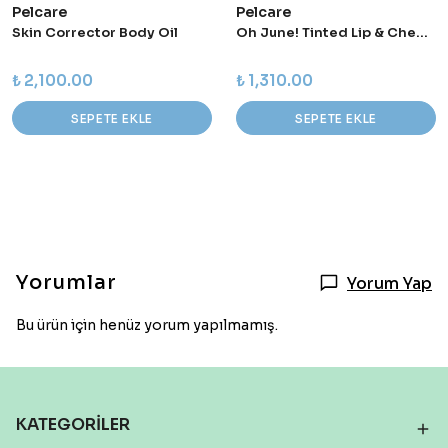
Pelcare
Pelcare
Skin Corrector Body Oil
Oh June! Tinted Lip & Cheek Balm %100 Vegan
₺ 2,100.00
₺ 1,310.00
SEPETE EKLE
SEPETE EKLE
Yorumlar
Yorum Yap
Bu ürün için henüz yorum yapılmamış.
KATEGORİLER