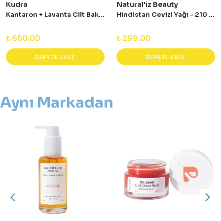
Kudra
Natural'iz Beauty
Kantaron + Lavanta Cilt Bakım Balsamı 30 ml
Hindistan Cevizi Yağı - 210 ml
₺ 650.00
₺ 299.00
SEPETE EKLE
SEPETE EKLE
Aynı Markadan