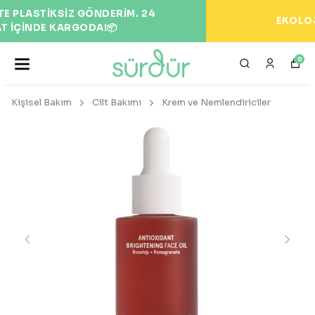
EKOLOJİK VE DOĞAL ÜRÜNLER 🌍
0
Kişisel Bakım
Cilt Bakımı
Krem ve Nemlendiriciler