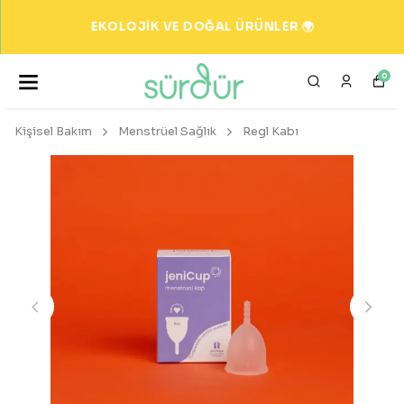
EKOLOJİK VE DOĞAL ÜRÜNLER 🌍
0
Kişisel Bakım
Menstrüel Sağlık
Regl Kabı