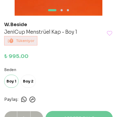
W.Beside
JeniCup Menstrüel Kap - Boy 1
Tükeniyor
₺ 995.00
Beden
Boy 1
Boy 2
Paylaş
: