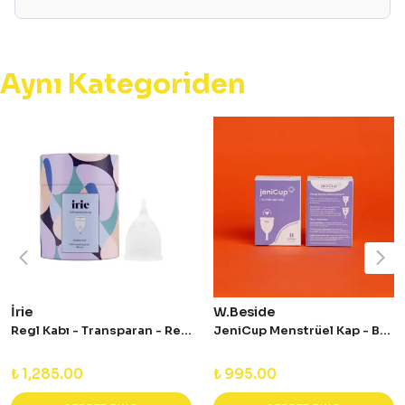
Aynı Kategoriden
İrie
W.Beside
Regl Kabı - Transparan - Regular
JeniCup Menstrüel Kap - Boy 2
₺ 1,285.00
₺ 995.00