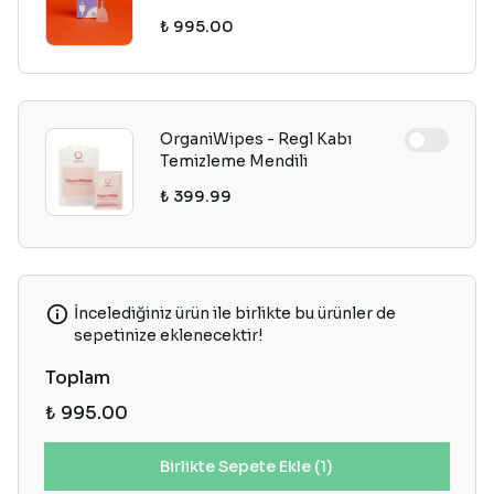
₺ 995.00
OrganiWipes - Regl Kabı
Temizleme Mendili
₺ 399.99
İncelediğiniz ürün ile birlikte bu ürünler de
sepetinize eklenecektir!
Toplam
₺ 995.00
Birlikte Sepete Ekle (1)