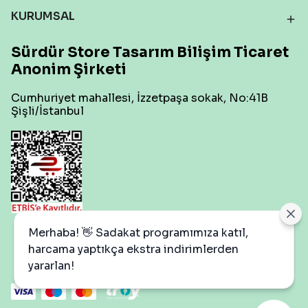
KURUMSAL
Sürdür Store Tasarım Bilişim Ticaret
Anonim Şirketi
Cumhuriyet mahallesi, İzzetpaşa sokak, No:41B
Şişli/İstanbul
Çerez Ayarları
Merhaba! 👋 Sadakat programımıza katıl,
harcama yaptıkça ekstra indirimlerden
yararlan!