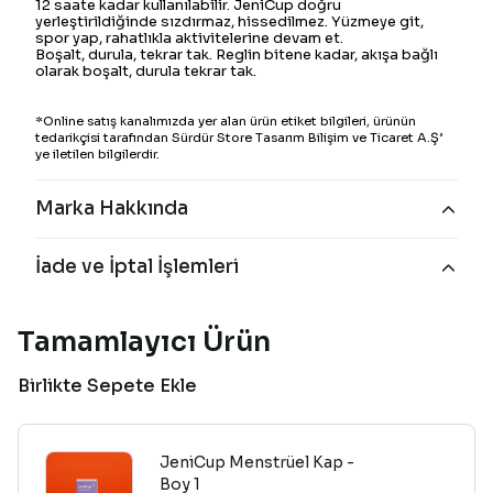
12 saate kadar kullanılabilir. JeniCup doğru
yerleştirildiğinde sızdırmaz, hissedilmez. Yüzmeye git,
spor yap, rahatlıkla aktivitelerine devam et.
Boşalt, durula, tekrar tak. Reglin bitene kadar, akışa bağlı
olarak boşalt, durula tekrar tak.
*Online satış kanalımızda yer alan ürün etiket bilgileri, ürünün
tedarikçisi tarafından Sürdür Store Tasarım Bilişim ve Ticaret A.Ş’
ye iletilen bilgilerdir.
Marka Hakkında
İade ve İptal İşlemleri
Tamamlayıcı Ürün
Birlikte Sepete Ekle
JeniCup Menstrüel Kap -
Boy 1