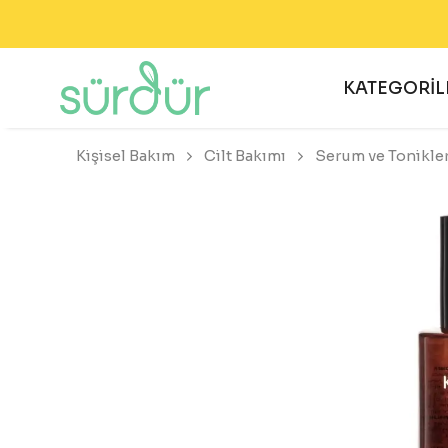
KATEGORİL
Kişisel Bakım
Cilt Bakımı
Serum ve Tonikle