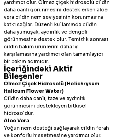
yardımcı olur. Ölmez çiçek hidrosolü cildin
daha canlı görünmesini desteklerken aloe
vera cildin nem seviyesinin korunmasına
katkı sağlar. Düzenli kullanımda cildin
daha yumuşak, aydınlık ve dengeli
görünmesine destek olur. Temizlik sonrası
cildin bakım ürünlerini daha iyi
karşılamasına yardımcı olan tamamlayıcı
bir bakım adımıdır.
İçeriğindeki Aktif
Bileşenler
Ölmez Çiçek Hidrosolü (Helichrysum
Italicum Flower Water)
Cildin daha canlı, taze ve aydınlık
görünmesini destekleyen bitkisel
hidrosoldür.
Aloe Vera
Yoğun nem desteği sağlayarak cildin ferah
ve konforlu hissetmesine yardımcı olur.