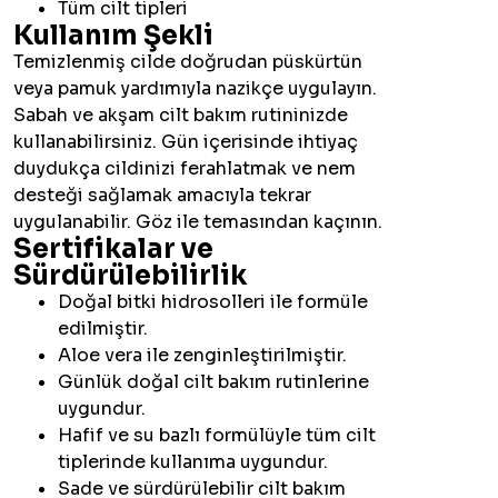
Tüm cilt tipleri
Kullanım Şekli
Temizlenmiş cilde doğrudan püskürtün
veya pamuk yardımıyla nazikçe uygulayın.
Sabah ve akşam cilt bakım rutininizde
kullanabilirsiniz. Gün içerisinde ihtiyaç
duydukça cildinizi ferahlatmak ve nem
desteği sağlamak amacıyla tekrar
uygulanabilir. Göz ile temasından kaçının.
Sertifikalar ve
Sürdürülebilirlik
Doğal bitki hidrosolleri ile formüle
edilmiştir.
Aloe vera ile zenginleştirilmiştir.
Günlük doğal cilt bakım rutinlerine
uygundur.
Hafif ve su bazlı formülüyle tüm cilt
tiplerinde kullanıma uygundur.
Sade ve sürdürülebilir cilt bakım