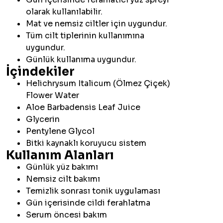
olarak kullanılabilir.
Mat ve nemsiz ciltler için uygundur.
Tüm cilt tiplerinin kullanımına
uygundur.
Günlük kullanıma uygundur.
İçindekiler
Helichrysum Italicum (Ölmez Çiçek)
Flower Water
Aloe Barbadensis Leaf Juice
Glycerin
Pentylene Glycol
Bitki kaynaklı koruyucu sistem
Kullanım Alanları
Günlük yüz bakımı
Nemsiz cilt bakımı
Temizlik sonrası tonik uygulaması
Gün içerisinde cildi ferahlatma
Serum öncesi bakım