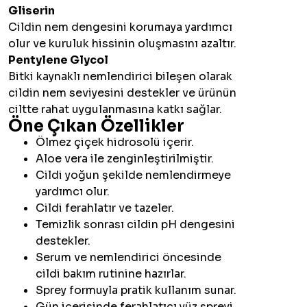
Gliserin
Cildin nem dengesini korumaya yardımcı
olur ve kuruluk hissinin oluşmasını azaltır.
Pentylene Glycol
Bitki kaynaklı nemlendirici bileşen olarak
cildin nem seviyesini destekler ve ürünün
ciltte rahat uygulanmasına katkı sağlar.
Öne Çıkan Özellikler
Ölmez çiçek hidrosolü içerir.
Aloe vera ile zenginleştirilmiştir.
Cildi yoğun şekilde nemlendirmeye
yardımcı olur.
Cildi ferahlatır ve tazeler.
Temizlik sonrası cildin pH dengesini
destekler.
Serum ve nemlendirici öncesinde
cildi bakım rutinine hazırlar.
Sprey formuyla pratik kullanım sunar.
Gün içerisinde ferahlatıcı yüz spreyi