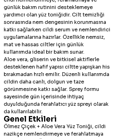
günlük bakım rutinini desteklemeye
yardımcı olan yüz toniğidir. Cilt temizliği
sonrasında nem dengesinin korunmasına
katkı sağlarken cildi serum ve nemlendirici
uygulamalarına hazırlar. Özellikle nemsiz,
mat ve hassas ciltler için günlük
kullanımda ideal bir bakım sunar.
Aloe vera, gliserin ve bitkisel aktiflerle
desteklenen hafif yapısı ciltte yapışkan his
bırakmadan hızlı emilir. Düzenli kullanımda
cildin daha canlı, dolgun ve taze
görünmesine katkı sağlar. Sprey formu
sayesinde gün içerisinde ihtiyaç
duyulduğunda ferahlatıcı yüz spreyi olarak
da kullanılabilir.
Genel Etkileri
Ölmez Çiçek + Aloe Vera Yüz Toniği, cildi
nazikçe nemlendirmeye ve ferahlatmaya