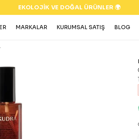
EKOLOJİK VE DOĞAL ÜRÜNLER 🌍
ER
MARKALAR
KURUMSAL SATIŞ
BLOG
r