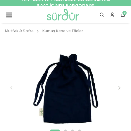
SAAT İÇİNDE KARGODA!📦
0
Mutfak & Sofra
Kumaş Kese ve Fileler