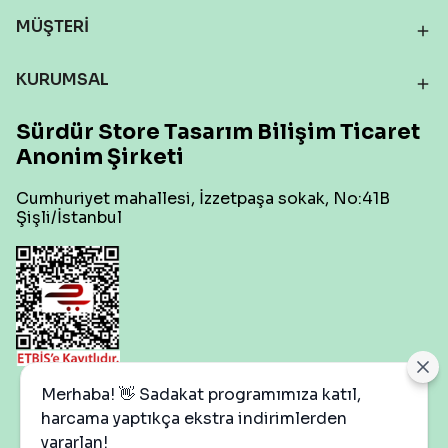
MÜŞTERİ
KURUMSAL
Sürdür Store Tasarım Bilişim Ticaret
Anonim Şirketi
Cumhuriyet mahallesi, İzzetpaşa sokak, No:41B
Şişli/İstanbul
Çerez Ayarları
Merhaba! 👋 Sadakat programımıza katıl,
harcama yaptıkça ekstra indirimlerden
yararlan!