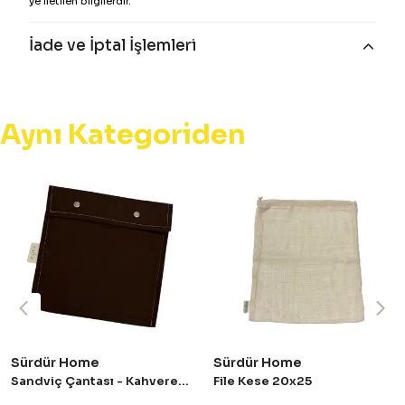
ye iletilen bilgilerdir.
İade ve İptal İşlemleri
Aynı Kategoriden
Sürdür Home
Sürdür Home
Sandviç Çantası - Kahverengi
File Kese 20x25