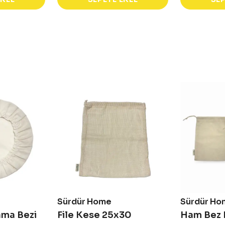
Sürdür Home
Sürdür Ho
ma Bezi
File Kese 25x30