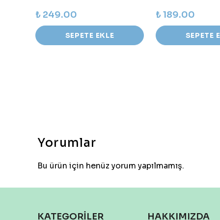
₺ 249.00
₺ 189.00
SEPETE EKLE
SEPETE 
Yorumlar
Bu ürün için henüz yorum yapılmamış.
KATEGORİLER
HAKKIMIZDA