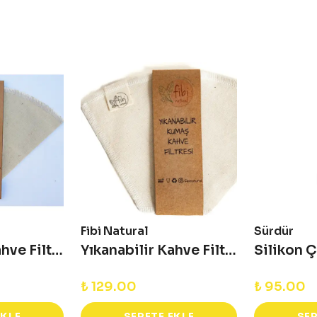
Fibi Natural
Sürdür
Yıkanabilir Kahve Filtresi v60
Yıkanabilir Kahve Filtresi 1x4
₺ 129.00
₺ 95.00
EKLE
SEPETE EKLE
SEP