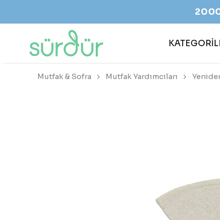
TEK PAKET
KATEGORİL
Mutfak & Sofra
Mutfak Yardımcıları
Yeniden