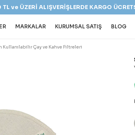
TE PLASTİKSİZ GÖNDERİM. 24 SAAT İÇİNDE 
ER
MARKALAR
KURUMSAL SATIŞ
BLOG
 Kullanılabilir Çay ve Kahve Filtreleri