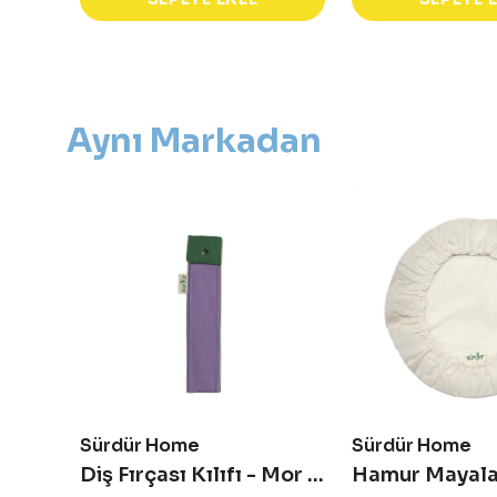
Aynı Markadan
Sürdür Home
Sürdür Home
sı
Diş Fırçası Kılıfı - Mor & Yeşil
Hamur Mayala