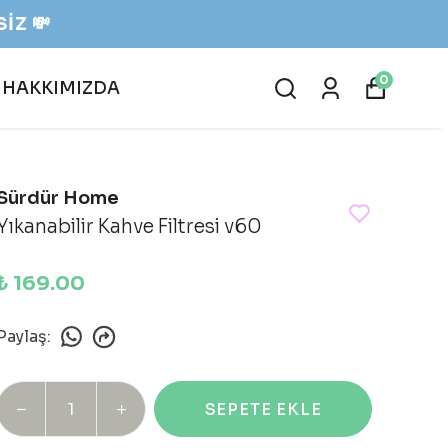
KARGODA!📦
0
HAKKIMIZDA
Sürdür Home
Yıkanabilir Kahve Filtresi v60
₺ 169.00
Paylaş
:
SEPETE EKLE