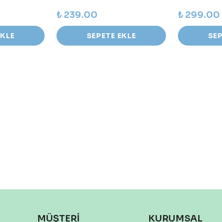
₺ 239.00
₺ 299.00
EKLE
SEPETE EKLE
SEP
MÜŞTERİ
KURUMSAL