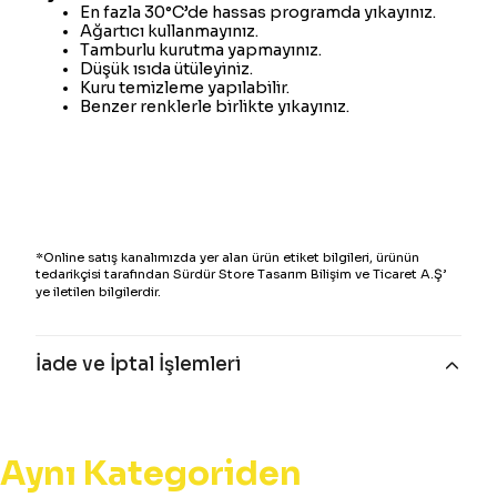
En fazla 30°C’de hassas programda yıkayınız.
Ağartıcı kullanmayınız.
Tamburlu kurutma yapmayınız.
Düşük ısıda ütüleyiniz.
Kuru temizleme yapılabilir.
Benzer renklerle birlikte yıkayınız.
*Online satış kanalımızda yer alan ürün etiket bilgileri, ürünün
tedarikçisi tarafından Sürdür Store Tasarım Bilişim ve Ticaret A.Ş’
ye iletilen bilgilerdir.
İade ve İptal İşlemleri
Aynı Kategoriden