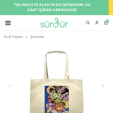
EKOLOJİK VE DOĞAL ÜRÜNLER 🌍
0
Ev & Yaşam
Çantalar