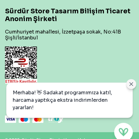
Sürdür Store Tasarım Bilişim Ticaret
Anonim Şirketi
Cumhuriyet mahallesi, İzzetpaşa sokak, No:41B
Şişli/İstanbul
Çerez Ayarları
Merhaba! 👋 Sadakat programımıza katıl,
harcama yaptıkça ekstra indirimlerden
yararlan!