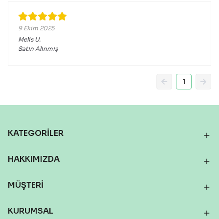
9 Ekim 2025
Melis
U.
Satın Alınmış
1
KATEGORİLER
HAKKIMIZDA
MÜŞTERİ
KURUMSAL