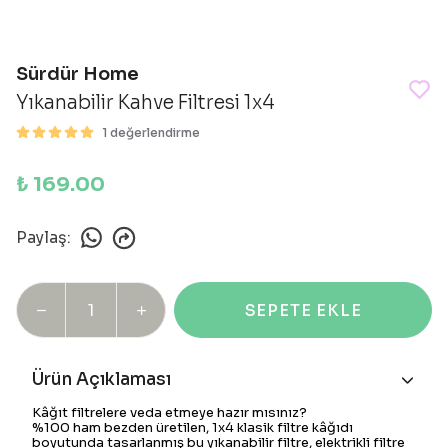
Sürdür Home
Yıkanabilir Kahve Filtresi 1x4
1 değerlendirme
₺ 169.00
Paylaş
:
SEPETE EKLE
Ürün Açıklaması
Kâğıt filtrelere veda etmeye hazır mısınız?
%100 ham bezden üretilen, 1x4 klasik filtre kâğıdı
boyutunda tasarlanmış bu yıkanabilir filtre, elektrikli filtre