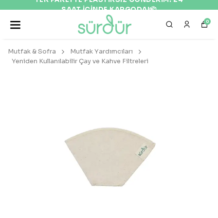
SAAT İÇİNDE KARGODA!📦
0
Mutfak & Sofra
Mutfak Yardımcıları
Yeniden Kullanılabilir Çay ve Kahve Filtreleri