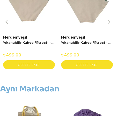
Herdemyeşil
Herdemyeşil
Yıkanabilir Kahve Filtresi- - Dilim Nakış
Yıkanabilir Kahve Filtresi - Üçgen Nakışlı
₺ 499.00
₺ 499.00
SEPETE EKLE
SEPETE EKLE
Aynı Markadan