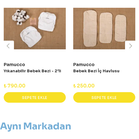
Pamucco
Pamucco
Yıkanabilir Bebek Bezi - 2'li
Bebek Bezi İç Havlusu
₺ 790.00
₺ 250.00
SEPETE EKLE
SEPETE EKLE
Aynı Markadan