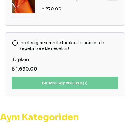
₺ 270.00
İncelediğiniz ürün ile birlikte bu ürünler de
sepetinize eklenecektir!
Toplam
₺ 1,690.00
Birlikte Sepete Ekle (1)
Aynı Kategoriden