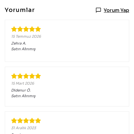
Yorumlar
Yorum Yap
15 Temmuz 2026
Zehra
A.
Satın Alınmış
15 Mart 2026
Didenur
Ö.
Satın Alınmış
31 Aralık 2023