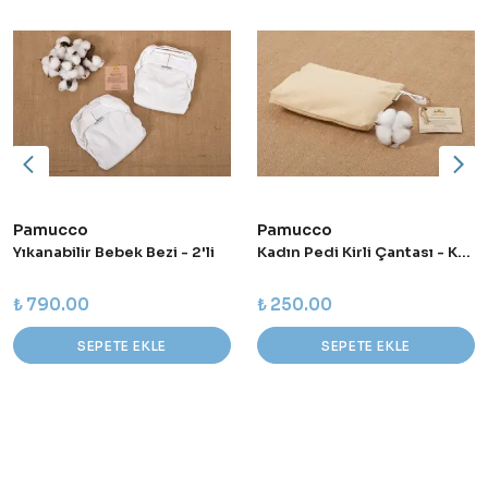
Pamucco
Pamucco
Yıkanabilir Bebek Bezi - 2'li
Kadın Pedi Kirli Çantası - Krem
₺ 790.00
₺ 250.00
SEPETE EKLE
SEPETE EKLE