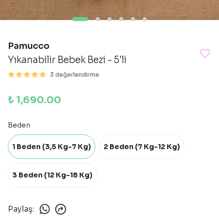
Pamucco
Yıkanabilir Bebek Bezi - 5'li
3 değerlendirme
₺ 1,690.00
Beden
1 Beden (3,5 Kg-7 Kg)
2 Beden (7 Kg-12 Kg)
3 Beden (12 Kg-18 Kg)
Paylaş
: