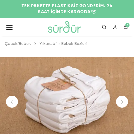
EKOLOJİK VE DOĞAL ÜRÜNLER 🌍
0
Çocuk/Bebek
Yıkanabilir Bebek Bezleri