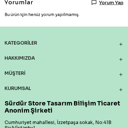
Yorumlar
Yorum Yap
Bu ürün için henüz yorum yapılmamış.
KATEGORİLER
HAKKIMIZDA
MÜŞTERİ
KURUMSAL
Sürdür Store Tasarım Bilişim Ticaret
Anonim Şirketi
Cumhuriyet mahallesi, İzzetpaşa sokak, No:41B
Şişli/İstanbul