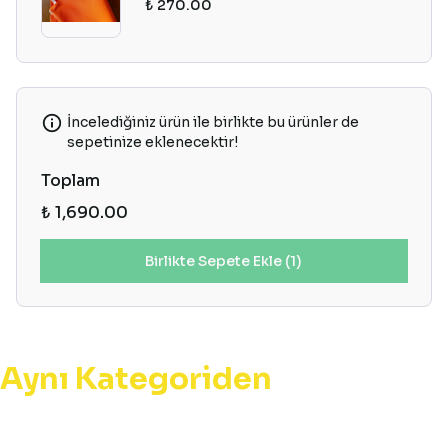
₺ 270.00
İncelediğiniz ürün ile birlikte bu ürünler de
sepetinize eklenecektir!
Toplam
₺ 1,690.00
Birlikte Sepete Ekle (1)
Aynı Kategoriden