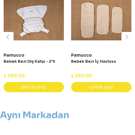
Pamucco
Pamucco
Bebek Bezi Dış Kalıp - 2'li
Bebek Bezi İç Havlusu
₺ 390.00
₺ 250.00
SEPETE EKLE
SEPETE EKLE
Aynı Markadan