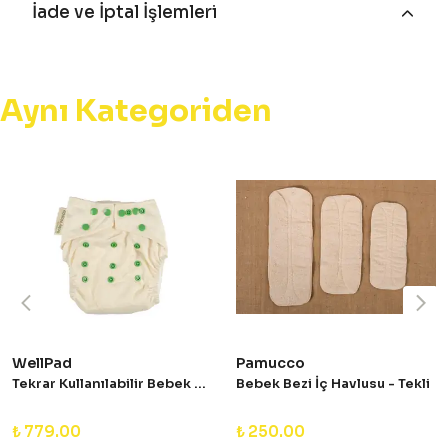
İade ve İptal İşlemleri
Aynı Kategoriden
WellPad
Pamucco
Tekrar Kullanılabilir Bebek Bezi - Standart Tek Beden
Bebek Bezi İç Havlusu - Tekli
₺ 779.00
₺ 250.00