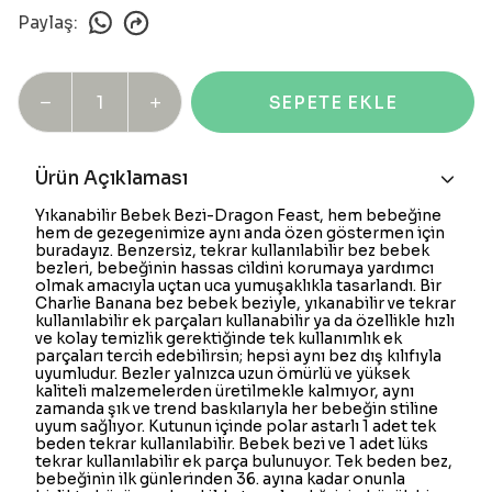
Paylaş
:
SEPETE EKLE
Ürün Açıklaması
Yıkanabilir Bebek Bezi-Dragon Feast, hem bebeğine
hem de gezegenimize aynı anda özen göstermen için
buradayız. Benzersiz, tekrar kullanılabilir bez bebek
bezleri, bebeğinin hassas cildini korumaya yardımcı
olmak amacıyla uçtan uca yumuşaklıkla tasarlandı. Bir
Charlie Banana bez bebek beziyle, yıkanabilir ve tekrar
kullanılabilir ek parçaları kullanabilir ya da özellikle hızlı
ve kolay temizlik gerektiğinde tek kullanımlık ek
parçaları tercih edebilirsin; hepsi aynı bez dış kılıfıyla
uyumludur. Bezler yalnızca uzun ömürlü ve yüksek
kaliteli malzemelerden üretilmekle kalmıyor, aynı
zamanda şık ve trend baskılarıyla her bebeğin stiline
uyum sağlıyor. Kutunun içinde polar astarlı 1 adet tek
beden tekrar kullanılabilir. Bebek bezi ve 1 adet lüks
tekrar kullanılabilir ek parça bulunuyor. Tek beden bez,
bebeğinin ilk günlerinden 36. ayına kadar onunla