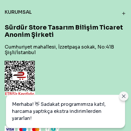
KURUMSAL
Sürdür Store Tasarım Bilişim Ticaret
Anonim Şirketi
Cumhuriyet mahallesi, İzzetpaşa sokak, No:41B
Şişli/İstanbul
Çerez Ayarları
Merhaba! 👋 Sadakat programımıza katıl,
harcama yaptıkça ekstra indirimlerden
yararlan!