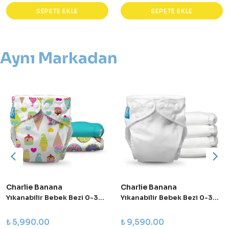
SEPETE EKLE
SEPETE EKLE
Aynı Markadan
Charlie Banana
Charlie Banana
Yıkanabilir Bebek Bezi 0-36 Ay Standart (Tek Beden) – 3’lü Paket - Yummy
Yıkanabilir Bebek Bezi 0-36 Ay Standart (Tek Beden) – 5’li Paket - All White
₺ 5,990.00
₺ 9,590.00