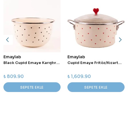
Emaylab
Emaylab
Black Cupid Emaye Karıştırma Kabı
Cupid Emaye Fritöz/Kızartma Tenceresi
₺ 809.90
₺ 1,609.90
SEPETE EKLE
SEPETE EKLE