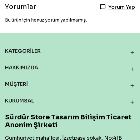
Yorumlar
Yorum Yap
Bu ürün için henüz yorum yapılmamış.
KATEGORİLER
HAKKIMIZDA
MÜŞTERİ
KURUMSAL
Sürdür Store Tasarım Bilişim Ticaret
Anonim Şirketi
Cumhuriyet mahallesi, İzzetpaşa sokak, No:41B