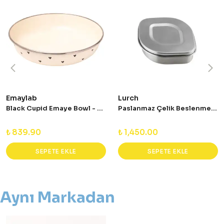
Emaylab
Lurch
Black Cupid Emaye Bowl - Salata - Sunum Kasesi
Paslanmaz Çelik Beslenme Atıştırmalık Kabı
₺ 839.90
₺ 1,450.00
SEPETE EKLE
SEPETE EKLE
Aynı Markadan