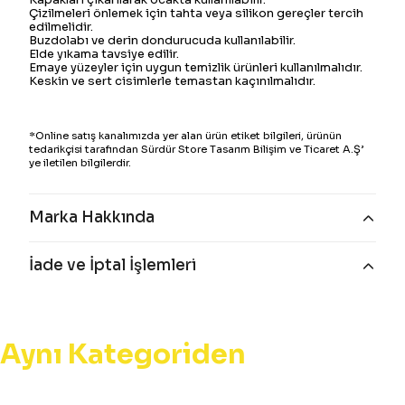
Çizilmeleri önlemek için tahta veya silikon gereçler tercih
edilmelidir.
Buzdolabı ve derin dondurucuda kullanılabilir.
Elde yıkama tavsiye edilir.
Emaye yüzeyler için uygun temizlik ürünleri kullanılmalıdır.
Keskin ve sert cisimlerle temastan kaçınılmalıdır.
*Online satış kanalımızda yer alan ürün etiket bilgileri, ürünün
tedarikçisi tarafından Sürdür Store Tasarım Bilişim ve Ticaret A.Ş’
ye iletilen bilgilerdir.
Marka Hakkında
İade ve İptal İşlemleri
Aynı Kategoriden