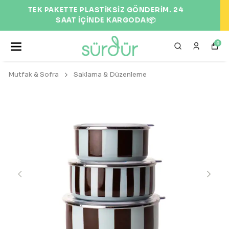
EKOLOJİK VE DOĞAL ÜRÜNLER 🌍
0
Mutfak & Sofra
Saklama & Düzenleme