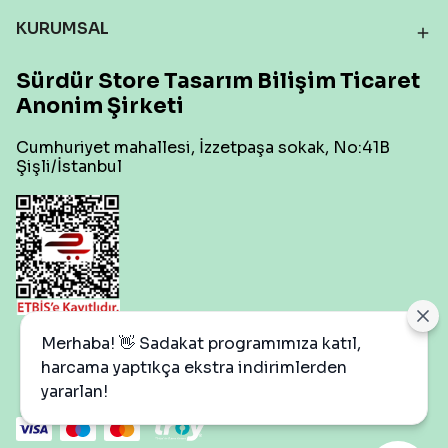
KURUMSAL
Sürdür Store Tasarım Bilişim Ticaret
Anonim Şirketi
Cumhuriyet mahallesi, İzzetpaşa sokak, No:41B
Şişli/İstanbul
Çerez Ayarları
Merhaba! 👋 Sadakat programımıza katıl,
harcama yaptıkça ekstra indirimlerden
yararlan!