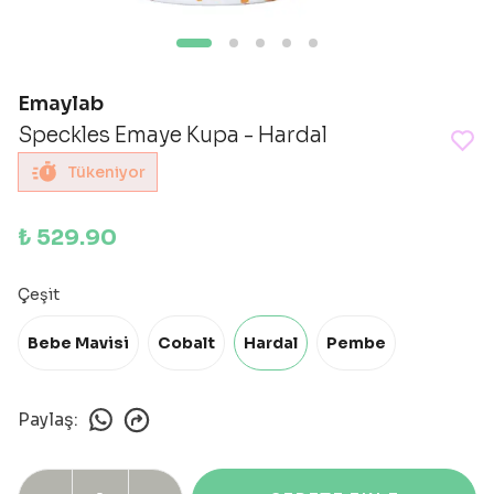
Emaylab
Speckles Emaye Kupa - Hardal
Tükeniyor
₺ 529.90
Çeşit
Bebe Mavisi
Cobalt
Hardal
Pembe
Paylaş
: