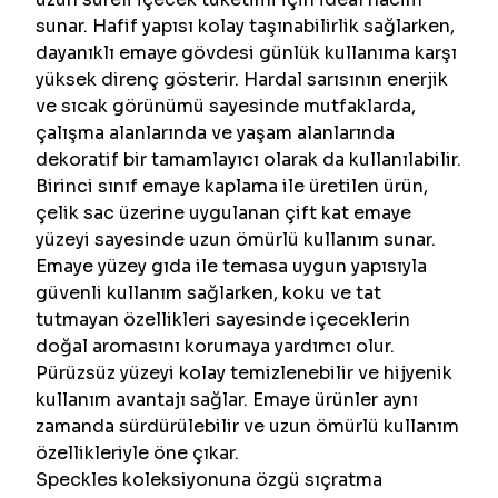
sunar. Hafif yapısı kolay taşınabilirlik sağlarken,
dayanıklı emaye gövdesi günlük kullanıma karşı
yüksek direnç gösterir. Hardal sarısının enerjik
ve sıcak görünümü sayesinde mutfaklarda,
çalışma alanlarında ve yaşam alanlarında
dekoratif bir tamamlayıcı olarak da kullanılabilir.
Birinci sınıf emaye kaplama ile üretilen ürün,
çelik sac üzerine uygulanan çift kat emaye
yüzeyi sayesinde uzun ömürlü kullanım sunar.
Emaye yüzey gıda ile temasa uygun yapısıyla
güvenli kullanım sağlarken, koku ve tat
tutmayan özellikleri sayesinde içeceklerin
doğal aromasını korumaya yardımcı olur.
Pürüzsüz yüzeyi kolay temizlenebilir ve hijyenik
kullanım avantajı sağlar. Emaye ürünler aynı
zamanda sürdürülebilir ve uzun ömürlü kullanım
özellikleriyle öne çıkar.
Speckles koleksiyonuna özgü sıçratma