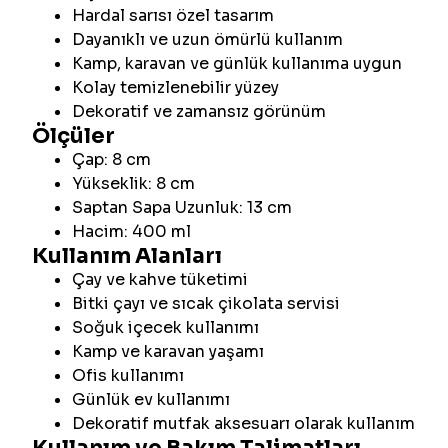
Hardal sarısı özel tasarım
Dayanıklı ve uzun ömürlü kullanım
Kamp, karavan ve günlük kullanıma uygun
Kolay temizlenebilir yüzey
Dekoratif ve zamansız görünüm
Ölçüler
Çap: 8 cm
Yükseklik: 8 cm
Saptan Sapa Uzunluk: 13 cm
Hacim: 400 ml
Kullanım Alanları
Çay ve kahve tüketimi
Bitki çayı ve sıcak çikolata servisi
Soğuk içecek kullanımı
Kamp ve karavan yaşamı
Ofis kullanımı
Günlük ev kullanımı
Dekoratif mutfak aksesuarı olarak kullanım