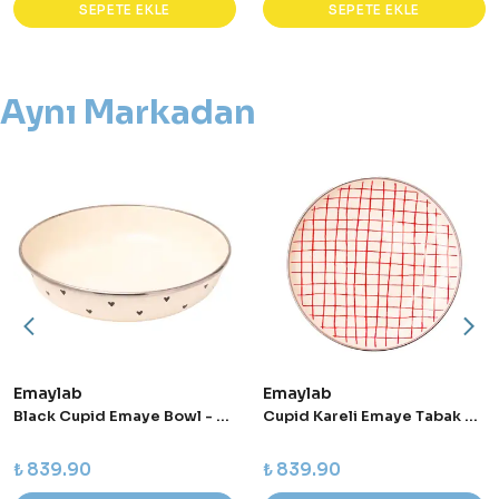
SEPETE EKLE
SEPETE EKLE
Aynı Markadan
Emaylab
Emaylab
Black Cupid Emaye Bowl - Salata - Sunum Kasesi
Cupid Kareli Emaye Tabak Pasta Sunum Tabağı - 21 cm
₺ 839.90
₺ 839.90