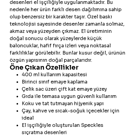
desenleri el işçiliğiyle uygulanmaktadır. Bu
nedenle her ürün farklı desen dağılımına sahip
olup benzersiz bir karakter taşır. Özel baskı
teknolojisi sayesinde desenler zamanla solmaz,
akmaz veya yüzeyden çıkmaz. El üretiminin
doğal sonucu olarak yüzeylerde küçük
baloncuklar, hafif fırça izleri veya noktasal
farklılıklar görülebilir. Bunlar kusur değil, ürünün
özgün yapısının doğal parçalarıdır.
Öne Çıkan Özellikler
400 ml kullanım kapasitesi
Birinci sınıf emaye kaplama
Çelik sac üzeri çift kat emaye yüzey
Gıda ile temasa uygun güvenli kullanım
Koku ve tat tutmayan hijyenik yapı
Çay, kahve ve sıcak-soğuk içecekler için
ideal
El işçiliğiyle oluşturulan Speckles
sıçratma desenleri