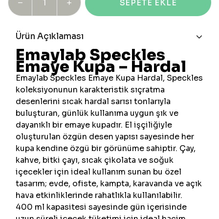
SEPETE EKLE
Ürün Açıklaması
Emaylab Speckles
Emaye Kupa – Hardal
Emaylab Speckles Emaye Kupa Hardal, Speckles
koleksiyonunun karakteristik sıçratma
desenlerini sıcak hardal sarısı tonlarıyla
buluşturan, günlük kullanıma uygun şık ve
dayanıklı bir emaye kupadır. El işçiliğiyle
oluşturulan özgün desen yapısı sayesinde her
kupa kendine özgü bir görünüme sahiptir. Çay,
kahve, bitki çayı, sıcak çikolata ve soğuk
içecekler için ideal kullanım sunan bu özel
tasarım; evde, ofiste, kampta, karavanda ve açık
hava etkinliklerinde rahatlıkla kullanılabilir.
400 ml kapasitesi sayesinde gün içerisinde
uzun süreli içecek tüketimi için ideal hacim