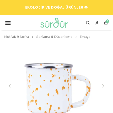
EKOLOJİK VE DOĞAL ÜRÜNLER 🌍
0
Mutfak & Sofra
Saklama & Düzenleme
Emaye