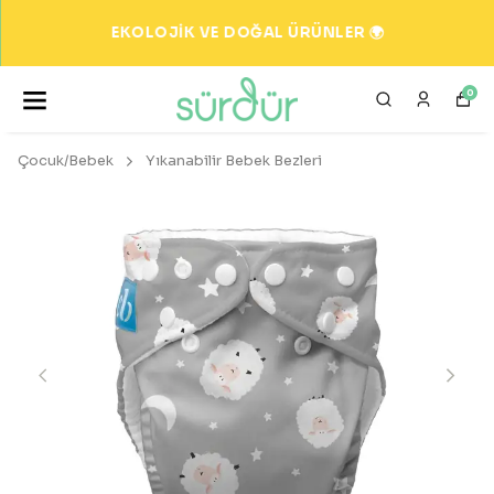
EKOLOJİK VE DOĞAL ÜRÜNLER 🌍
0
Çocuk/Bebek
Yıkanabilir Bebek Bezleri