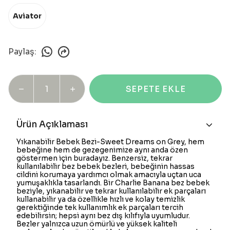
Aviator
Paylaş
:
SEPETE EKLE
Ürün Açıklaması
Yıkanabilir Bebek Bezi-Sweet Dreams on Grey, hem
bebeğine hem de gezegenimize aynı anda özen
göstermen için buradayız. Benzersiz, tekrar
kullanılabilir bez bebek bezleri, bebeğinin hassas
cildini korumaya yardımcı olmak amacıyla uçtan uca
yumuşaklıkla tasarlandı. Bir Charlie Banana bez bebek
beziyle, yıkanabilir ve tekrar kullanılabilir ek parçaları
kullanabilir ya da özellikle hızlı ve kolay temizlik
gerektiğinde tek kullanımlık ek parçaları tercih
edebilirsin; hepsi aynı bez dış kılıfıyla uyumludur.
Bezler yalnızca uzun ömürlü ve yüksek kaliteli