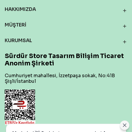
HAKKIMIZDA
MÜŞTERİ
KURUMSAL
Sürdür Store Tasarım Bilişim Ticaret
Anonim Şirketi
Cumhuriyet mahallesi, İzzetpaşa sokak, No:41B
Şişli/İstanbul
Çerez Ayarları