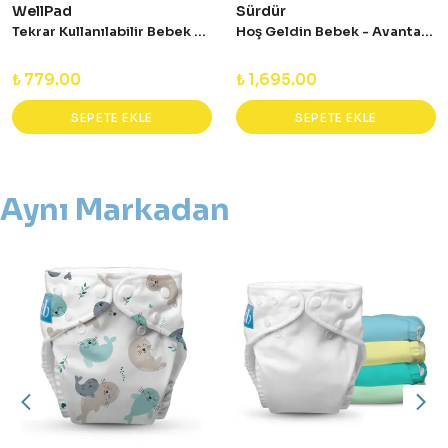
WellPad
Sürdür
Tekrar Kullanılabilir Bebek Bezi - Standart Tek Beden
Hoş Geldin Bebek - Avantajlı Set
₺ 779.00
₺ 1,695.00
SEPETE EKLE
SEPETE EKLE
Aynı Markadan