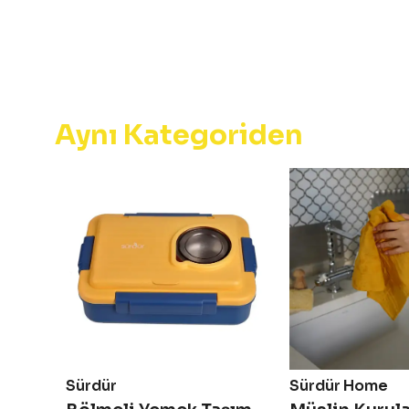
Aynı Kategoriden
Sürdür
Sürdür Home