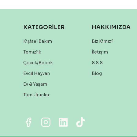
KATEGORİLER
HAKKIMIZDA
Kişisel Bakım
Biz Kimiz?
Temizlik
İletişim
Çocuk/Bebek
S.S.S
Evcil Hayvan
Blog
Ev & Yaşam
Tüm Ürünler