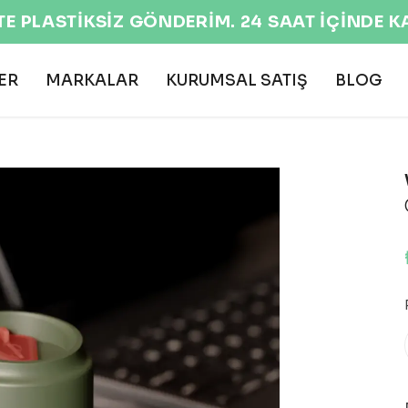
EKOLOJİK VE DOĞAL ÜRÜNLER 🌍
ER
MARKALAR
KURUMSAL SATIŞ
BLOG