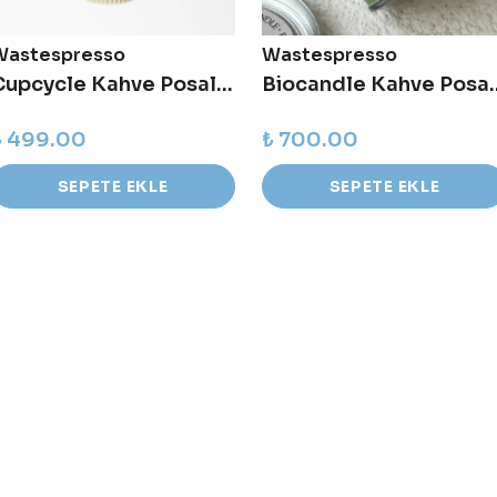
Wastespresso
Wastespresso
Cupcycle Kahve Posalı Bardak - Kahverengi
Biocandle Ka
₺ 499.00
₺ 700.00
SEPETE EKLE
SEPETE EKLE