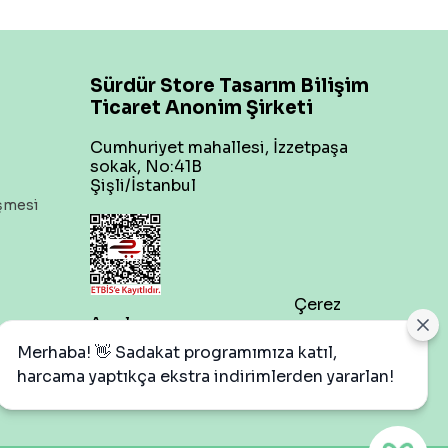
Sürdür Store Tasarım Bilişim
Ticaret Anonim Şirketi
Cumhuriyet mahallesi, İzzetpaşa
sokak, No:41B
Şişli/İstanbul
eşmesi
Çerez
Ayarları
Merhaba! 👋 Sadakat programımıza katıl,
harcama yaptıkça ekstra indirimlerden yararlan!