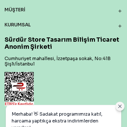
MÜŞTERİ
KURUMSAL
Sürdür Store Tasarım Bilişim Ticaret
Anonim Şirketi
Cumhuriyet mahallesi, İzzetpaşa sokak, No:41B
Şişli/İstanbul
Çerez Ayarları
Merhaba! 👋 Sadakat programımıza katıl,
harcama yaptıkça ekstra indirimlerden