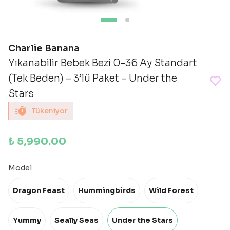
Charlie Banana
Yıkanabilir Bebek Bezi 0-36 Ay Standart
(Tek Beden) – 3’lü Paket – Under the
Stars
Tükeniyor
₺ 5,990.00
Model
Dragon Feast
Hummingbirds
Wild Forest
Yummy
Seally Seas
Under the Stars