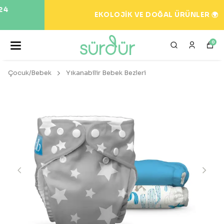
EKOLOJİK VE DOĞAL ÜRÜNLER 🌍
0
Çocuk/Bebek
Yıkanabilir Bebek Bezleri