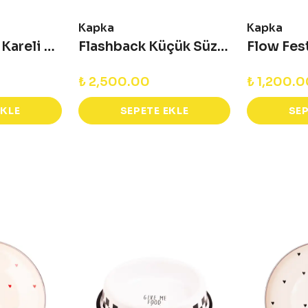
Kapka
Kapka
Cupid Emaye Kareli Kupa
Flashback Küçük Süzgeç
₺ 2,500.00
₺ 1,200.
EKLE
SEPETE EKLE
SEP