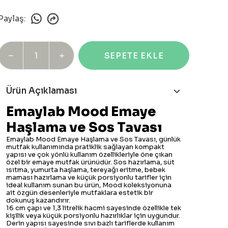
Paylaş
:
SEPETE EKLE
Ürün Açıklaması
Emaylab Mood Emaye
Haşlama ve Sos Tavası
Emaylab Mood Emaye Haşlama ve Sos Tavası, günlük
mutfak kullanımında pratiklik sağlayan kompakt
yapısı ve çok yönlü kullanım özellikleriyle öne çıkan
özel bir emaye mutfak ürünüdür. Sos hazırlama, süt
ısıtma, yumurta haşlama, tereyağı eritme, bebek
maması hazırlama ve küçük porsiyonlu tarifler için
ideal kullanım sunan bu ürün, Mood koleksiyonuna
ait özgün desenleriyle mutfaklara estetik bir
dokunuş kazandırır.
16 cm çapı ve 1,3 litrelik hacmi sayesinde özellikle tek
kişilik veya küçük porsiyonlu hazırlıklar için uygundur.
Derin yapısı sayesinde sıvı bazlı tariflerde kullanım