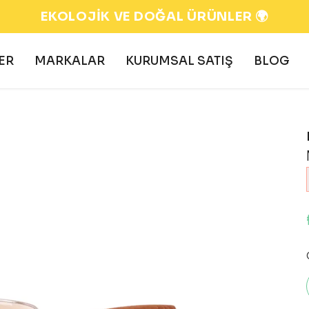
EKOLOJİK VE DOĞAL ÜRÜNLER 🌍
ER
MARKALAR
KURUMSAL SATIŞ
BLOG